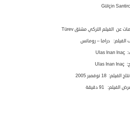
Gülçin Santir
ت عن الفيلم التركي مشتق Türev
 الفيلم: دراما – رومانس
Ulas In
Ulas In
 الفيلم: 18 نوفمبر 2005
 الفيلم: 91 دقيقة