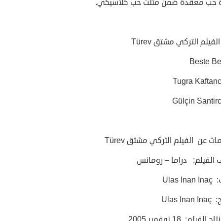
حب معقدة ضمن مثلث حب كلاسيكي.
لفيلم التركي مشتق Türev
Beste Be
Tugra Kaftanc
Gülçin Santir
ت عن الفيلم التركي مشتق Türev
 الفيلم: دراما – رومانس
Ulas In
Ulas In
 الفيلم: 18 نوفمبر 2005