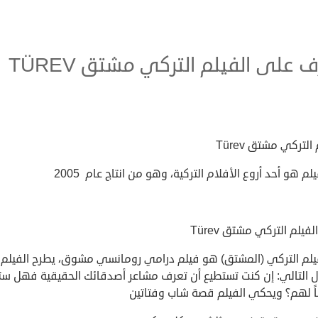
 على الفيلم التركي مشتق TÜREV
التركي مشتق Türev
يلم هو أحد أروع الأفلام التركية، وهو من انتاج عام 2005
فيلم التركي مشتق Türev
فيلم التركي (المشتق) هو فيلم درامي رومانسي مشوق، يطرح الفيلم
ل التالي: إن كنت تستطيع أن تعرف مشاعر أصدقائك الحقيقية فهل س
ً لهم؟ ويحكي الفيلم قصة شاب وفتاتين