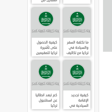
العقارى من
تجارى إلى
سكنى فى
تركيا
ما تكلفة السفر
كيفية الحصول
والسياحة في
على تأشيرة
تركيا مع تكاليف
تركيا للمقيمين
الاقامة
بالسعودية
2020
كيفية تجديد
كم تبعد انطاليا
الإقامة
عن اسطنبول
السياحية في
تركيا
تركيا وما