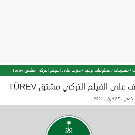
ة
/
متفرقات
/
معلومات تركية
/
تعرف على الفيلم التركي مشتق Türev
 على الفيلم التركي مشتق TÜREV
:
رامي
-
25 إبريل, 2021