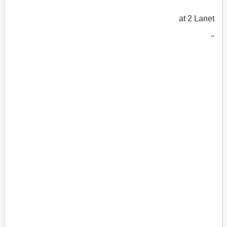
at 2 Lanet
"