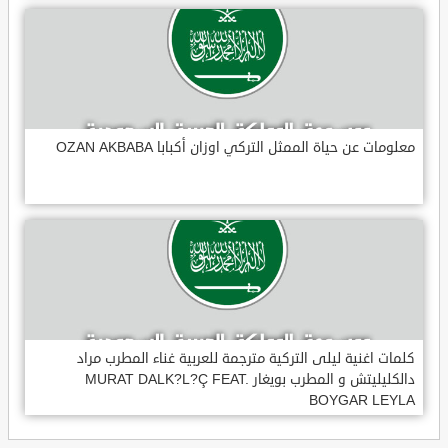
معلومات عن حياة الممثل التركي اوزان أكبابا OZAN AKBABA
كلمات اغنية ليلى التركية مترجمة للعربية غناء المطرب مراد
دالكليليتش و المطرب بويغار MURAT DALK?L?Ç FEAT.
BOYGAR LEYLA