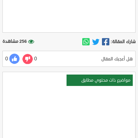
256 مشاهدة
شارك المقالة:
0
0
هل أعجبك المقال
مواضيع ذات محتوي مطابق