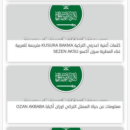
كلمات أغنية اعذرني التركية KUSURA BAKMA مترجمة للعربية
غناء المطربة سيزن أكسو SEZEN AKSU
معلومات عن حياة الممثل التركي اوزان أكبابا OZAN AKBABA