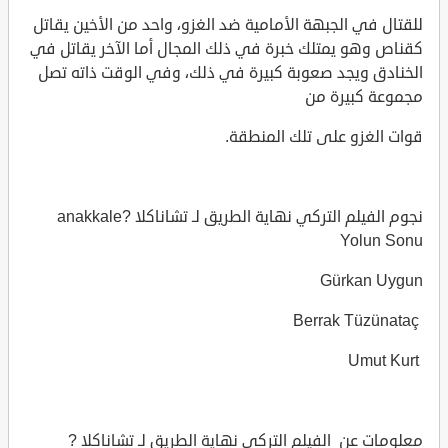
للقتال في الجبهة الأمامية ضد الغزو، واحد من الأخين يقاتل
كقناص وهو يمتلك خبرة في ذلك المجال أما الآخر يقاتل في
الخنادق ويجد صعوبة كبيرة في ذلك، وفي الوقت ذاته تصل
مجموعة كبيرة من
قوات الغزو على تلك المنطقة.
نجوم الفيلم التركي نهاية الطريق لـ تشاناكلا ?anakkale
Yolun Sonu
Gürkan Uygun
Berrak Tüzünataç
Umut Kurt
معلومات عن الفيلم التركي نهاية الطريق لـ تشاناكلا ?