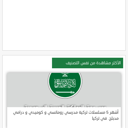
الأكثر مشاهدة من نفس التصنيف
أشهر 5 مسلسلات تركية مدرسي رومانسي و كوميدي و درامي
مدبلج. في تركيا