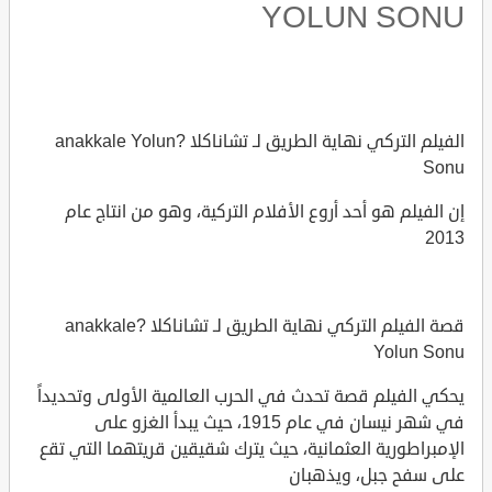
YOLUN SONU
الفيلم التركي نهاية الطريق لـ تشاناكلا ?anakkale Yolun
Sonu
إن الفيلم هو أحد أروع الأفلام التركية، وهو من انتاج عام
2013
قصة الفيلم التركي نهاية الطريق لـ تشاناكلا ?anakkale
Yolun Sonu
يحكي الفيلم قصة تحدث في الحرب العالمية الأولى وتحديداً
في شهر نيسان في عام 1915، حيث يبدأ الغزو على
الإمبراطورية العثمانية، حيث يترك شقيقين قريتهما التي تقع
على سفح جبل، ويذهبان