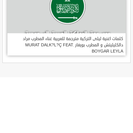
كلمات اغنية ليلى التركية مترجمة للعربية غناء المطرب مراد
دالكليليتش و المطرب بويغار MURAT DALK?L?Ç FEAT.
BOYGAR LEYLA