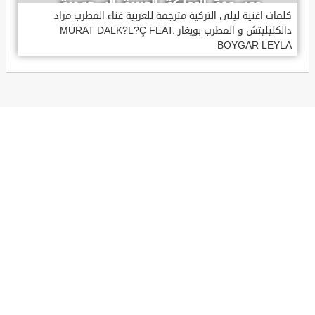
كلمات اغنية ليلى التركية مترجمة للعربية غناء المطرب مراد
دالكليليتش و المطرب بويغار MURAT DALK?L?Ç FEAT.
BOYGAR LEYLA