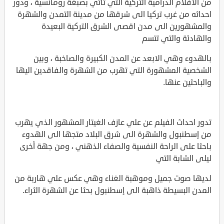
من الأفلام الدرامية التركية التي تأتي بصبغة رومانسية ، ودور
احداثه من غرب تركيا الى شرقها من مدينة التمدن والشهرة
والمشهورين الى مدن اقصى الشرق التركية البعيدة
والهادئة والتي تتسم
بالهدوء وهي الابعد عن المدن الكبيرة والصاخبة ، وبين
الشخصية المشهورة التي تهرب من الشهرة والفاقدين اليها
والباحثين عنها.
تدور احداث الفيلم عن علي عازف الغيتار المشهور الذي يهرب
من إسطنبول والشهرة الى شرق البلاد متجها الى الهدوء
باحثا على الراحة النفسية والصفاء الذهني ، ومن جهة أخرى
ليلى الشابة التي
لديها صوت جميل وموهبة الغناء وهي عكس علي هاربة من
المدن البسيطة ذاهبة الى إسطنبول بحثا عن الشهرة الثراء.