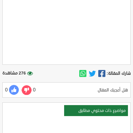
276 مشاهدة
شارك المقالة:
0
0
هل أعجبك المقال
مواضيع ذات محتوي مطابق