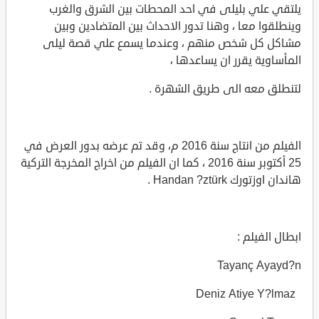
يلتقي علي بليلى في احد المحطات بين الشرق والغرب
وينطلقوا معا ، وهنا تدور الاحداث بين المتضادين وبين
مشاكل كل شخص منهم ، وعندما يسمع علي قصة ليلى
المأساوية يقرر ان يساعدها ،
لتنطلق معه الى طريق الشهرة .
الفيلم من انتاج سنة 2016 م، وقد تم عرضه بدور العرض في
25 أكتوبر سنة 2016 ، كما ان الفيلم من اخراج المخرجة التركية
هاندان اوزتورك Handan ?ztürk .
ابطال الفيلم :
Tayanç Ayayd?n
Deniz Atiye Y?lmaz