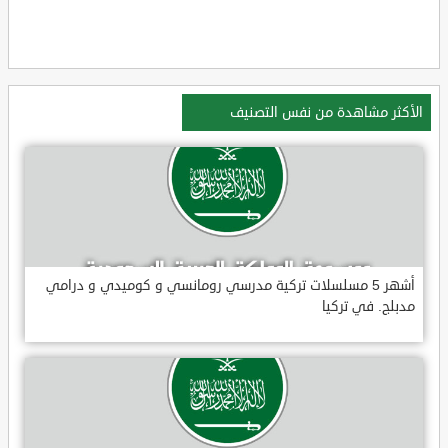
الأكثر مشاهدة من نفس التصنيف
أشهر 5 مسلسلات تركية مدرسي رومانسي و كوميدي و درامي
مدبلج. في تركيا