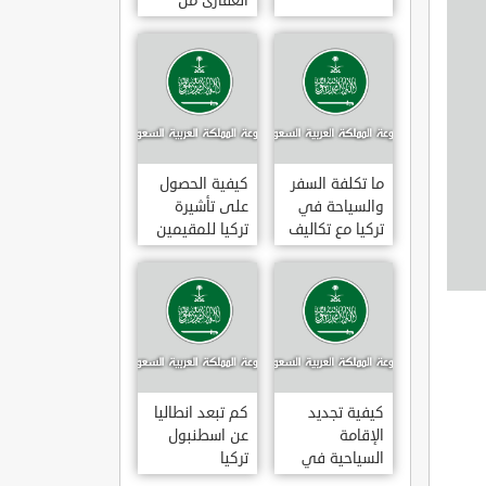
العقارى من
تجارى إلى
سكنى فى
تركيا
ما تكلفة السفر
كيفية الحصول
والسياحة في
على تأشيرة
تركيا مع تكاليف
تركيا للمقيمين
الاقامة
بالسعودية
2020
كيفية تجديد
كم تبعد انطاليا
الإقامة
عن اسطنبول
السياحية في
تركيا
تركيا وما