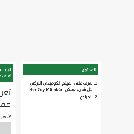
المحتوى
الرئيسي
تعرف على
تعرف على الفيلم الكوميدي التركي
كل شيء ممكن Her ?ey Mümkün
تعر
المراجع
ممكن ÜMKÜN
الكاتب