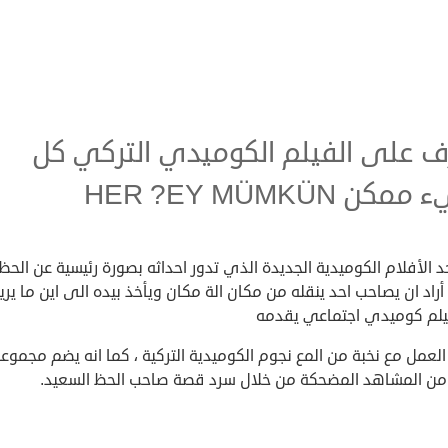
ف على الفيلم الكوميدي التركي كل
كن HER ?EY MÜMKÜN
 الأفلام الكوميدية الجديدة الذي تدور احداثه بصورة رئيسية عن الحظ
 أراد ان يصاحب احد ينقله من مكان الة مكان ويأخذ بيده الى اين ما يريد
لم كوميدي اجتماعي يقدمه
لعمل مع نخبة من المع نجوم الكوميدية التركية ، كما انه يضم مجموع
 من المشاهد المضحكة من خلال سرد قصة صاحب الحظ السعيد.