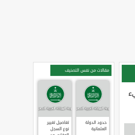
مقالات من نفس التصنيف
ء
حدود الدولة
تغاصيل تغيير
العثمانية
نوع السجل