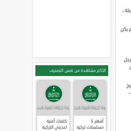
لة ،
م يكن
رجل
الأكثر مشاهدة من نفس التصنيف
تاريخ
أشهر 5
كلمات أغنية
مسلسلات تركية
اعذرني التركية