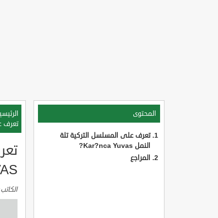
المحتوى
الرئيسي
تعرف على 
تعرف على المسلسل التركية تلة
النمل Kar?nca Yuvas?
المراجع
AS?
الكاتب