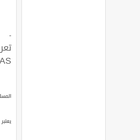
"
AS?
المسلسل ا
يعتبر 