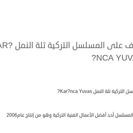
تعرف على المسلسل التركي
NCA YUV
لتركية تلة النمل Kar?nca Yuvas?
المسلسل أحد أفضل الأعمال الفنية التركية وهو من إنتاج عام2006