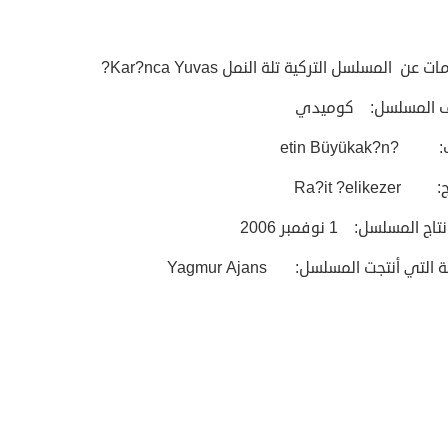
 عن المسلسل التركية تلة النمل Kar?nca Yuvas?
ف المسلسل: كوميدي
etin Büyükak?n
Ra?it ?elikez
اج المسلسل: 1 نوفمبر 2006
التي أنتجت المسلسل: Yagmur Ajans