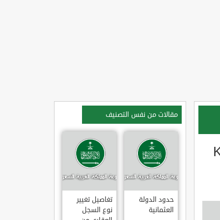
مقالات من نفس التصنيف
مل KAR?
حدود الدولة
تغاصيل تغيير
العثمانية
نوع السجل