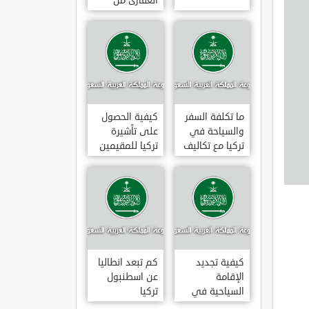
العقارى من
تجارى إلى
سكنى فى
تركيا
ما تكلفة السفر
كيفية الحصول
والسياحة في
على تأشيرة
تركيا مع تكاليف
تركيا للمقيمين
الاقامة
بالسعودية
2020
كيفية تجديد
كم تبعد انطاليا
الإقامة
عن اسطنبول
السياحية في
تركيا
تركيا وما