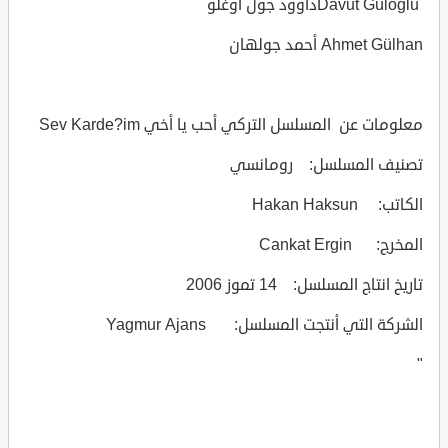
Davut Gülogluداوود جول أوغلو
Ahmet Gülhan أحمد جولهان
معلومات عن المسلسل التركي أحب يا أخي Sev Karde?im
تصنيف المسلسل: رومانسي
الكاتب: Hakan Haksun
المخرج: Cankat Ergin
تاريخ انتاج المسلسل: 14 تموز 2006
الشركة التي أنتجت المسلسل: Yagmur Ajans
"