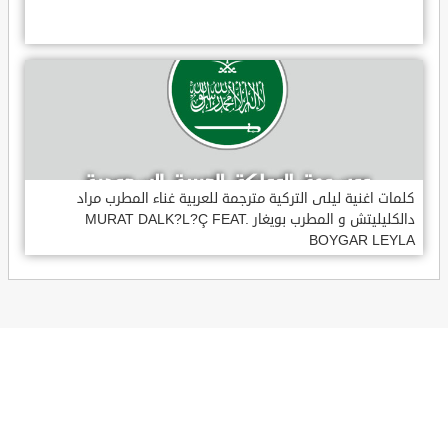
كلمات اغنية ليلى التركية مترجمة للعربية غناء المطرب مراد
دالكليليتش و المطرب بويغار MURAT DALK?L?Ç FEAT.
BOYGAR LEYLA