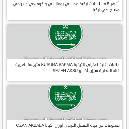
أشهر 5 مسلسلات تركية مدرسي رومانسي و كوميدي و درامي
مدبلج. في تركيا
كلمات أغنية اعذرني التركية KUSURA BAKMA مترجمة للعربية
غناء المطربة سيزن أكسو SEZEN AKSU
معلومات عن حياة الممثل التركي اوزان أكبابا OZAN AKBABA