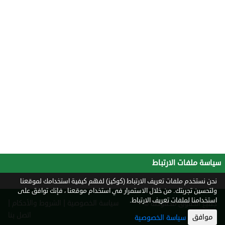
سياسة ملفات الارتباط
نحن نستخدم ملفات تعريف الارتباط (كوكيز) لفهم كيفية استخدامك لموقعنا
ولتحسين تجربتك. من خلال الاستمرار في استخدام موقعنا ، فإنك توافق على
استخدامنا لملفات تعريف الارتباط.
|
|
سياسة الخصوصية
الشروط والأحكام
جميع الحقوق محفوظة ©
2026
اتصل بنا
موافق
سياسة الخصوصية