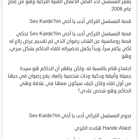
يعتبر المسلسل أحد أفضل الأعمال الفنية التركية وهو من إنتاج
عام 2006
قصة المسلسل التركي أحب يا أخي Sev Karde?im
قصة المسلسل التركي أحب يا أخي Sev Karde?im تحكي
قصة رومانسية عن الشاب رضوان الذي تم تقديم عرض رائع له
لكي يكتم سراً، وبدأ يكمل تحضيراته للقاء الحاكم بشكل سري،
وهو
اجتماع هام بالنسبة له، ولكن يظهر أن الحاكم هو سيدة
جميلة وأنيقة وذكية وذات شخصية رائعة، يقع رضوان في حبها
من أول لقاء ولكن كيف سيكون معها في علاقة وهي
الحاكم وهو شخص عادي؟
نجوم المسلسل التركي أحب يا أخي Sev Karde?im
Hande Ataizi هانده اتايزي