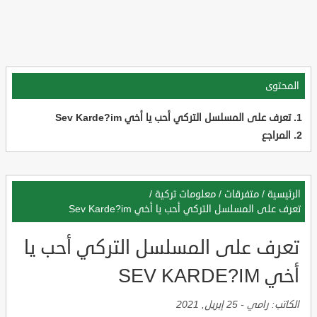
المحتوى
تعرف على المسلسل التركي أحب يا أخي Sev Karde?im
المراجع
الرئيسية
/
متفرقات
/
معلومات تركية
/
تعرف على المسلسل التركي أحب يا أخي Sev Karde?im
تعرف على المسلسل التركي أحب يا
أخي SEV KARDE?IM
الكاتب:
رامي
-
25 إبريل, 2021