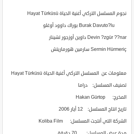
نجوم المسلسل التركي أغنية الحياة Hayat Türküsü
Burak Davuto?lu بوراك داوود أوغلو
Devin ?zgür ??nar داوين أوزجور تشينار
Sermin Hürmeriç سارمين هورماريتش
معلومات عن المسلسل التركي أغنية الحياة Hayat Türküsü
تصنيف المسلسل: دراما
المخرج: Hakan Gürtop
تاريخ انتاج المسلسل: 12 أيار 2006
الشركة التي أنتجت المسلسل: Koliba Film
مدة عرض المسلسل: 70 دقيقة