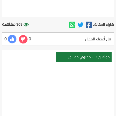
303 مشاهدة
شارك المقالة:
0
0
هل أعجبك المقال
مواضيع ذات محتوي مطابق