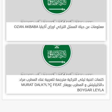
معلومات عن حياة الممثل التركي اوزان أكبابا OZAN AKBABA
كلمات اغنية ليلى التركية مترجمة للعربية غناء المطرب مراد
دالكليليتش و المطرب بويغار MURAT DALK?L?Ç FEAT.
BOYGAR LEYLA