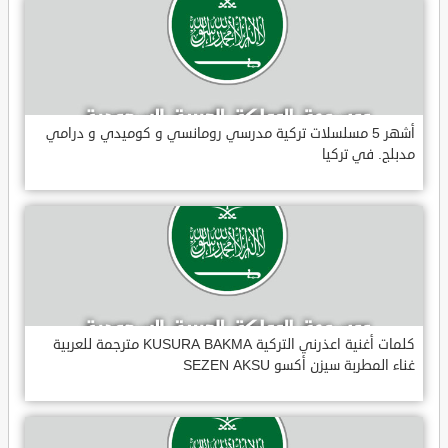
أشهر 5 مسلسلات تركية مدرسي رومانسي و كوميدي و درامي
مدبلج. في تركيا
كلمات أغنية اعذرني التركية KUSURA BAKMA مترجمة للعربية
غناء المطربة سيزن أكسو SEZEN AKSU