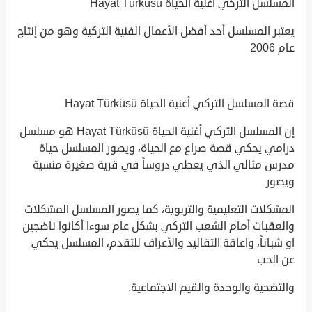
المسلسل التركي أغنية الحياة Hayat Türküsü
يعتبر المسلسل أحد أفضل الأعمال الفنية التركية وهو من إنتاج
عام 2006
قصة المسلسل التركي أغنية الحياة Hayat Türküsü
إن المسلسل التركي أغنية الحياة Hayat Türküsü هو مسلسل
درامي يحكي قصة صراع مع الحياة، ويصور المسلسل حياة
مدرس مثالي الذي يعطي دروساً في قرية صغيرة منسية
ويصور
المشكلات التعليمية والتربوية، كما يصور المسلسل المشكلات
والعقبات أمام الشعب التركي بشكل عام سوءا أكانوا ناضجين
او شباناً، واعاقة التقاليد والأعراف للتقدم، المسلسل يحكي
عن الحب
والتضحية والوحدة والقيم الاجتماعية.