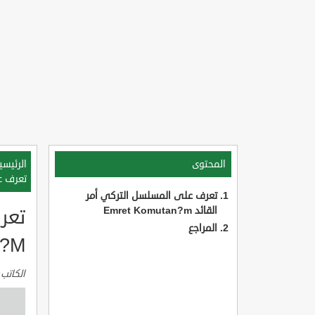
المحتوى
الرئيسي
تعرف على 
تعرف على المسلسل التركي أمر
القائد Emret Komutan?m
تعر
المراجع
?M
الكاتب