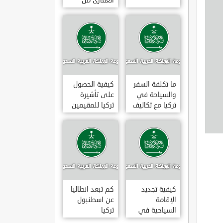
العقارى من
تجارى إلى
سكنى فى
تركيا
ما تكلفة السفر
كيفية الحصول
والسياحة في
على تأشيرة
تركيا مع تكاليف
تركيا للمقيمين
الاقامة
بالسعودية
2020
كيفية تجديد
كم تبعد انطاليا
الإقامة
عن اسطنبول
السياحية في
تركيا
تركيا وما