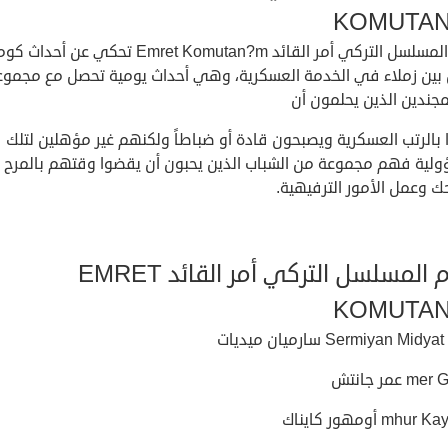
KOMUTA
قصة المسلسل التركي أمر القائد Emret Komutan?m تحكي عن أ
بين زملاء في الخدمة العسكرية، وهي أحداث يومية تحصل مع مجموع
جندين الذين يحلمون أن
 بالرتب العسكرية ويصبحون قادة أو ضباطاً ولكنهم غير مؤهلين لتلك
ولية فهم مجموعة من الشباب الذين يحبون أن يقضوا وقتهم بالمرح
 وعمل الأمور الترفيهية.
نجوم المسلسل التركي أمر القائد EMRET
KOMUTA
يات