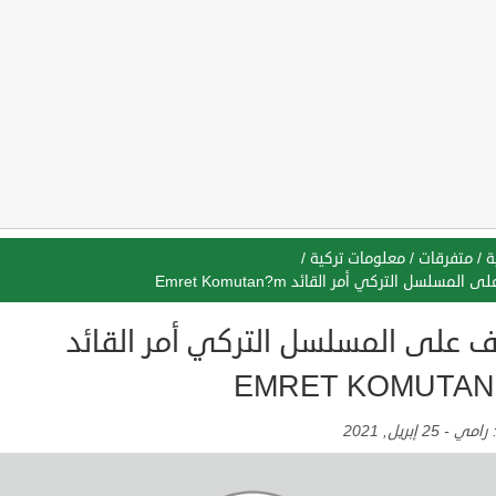
ة
/
متفرقات
/
معلومات تركية
/
المسلسل التركي أمر القائد Emret Komutan?m
ف على المسلسل التركي أمر القائد
EMRET KOMUTAN
:
رامي
-
25 إبريل, 2021