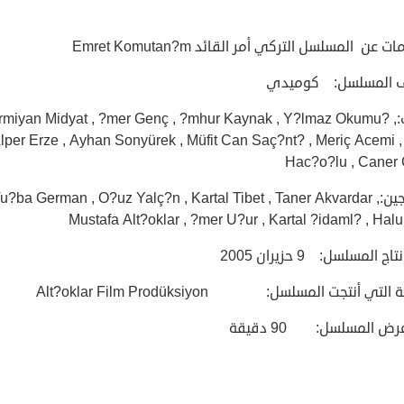
 عن المسلسل التركي أمر القائد Emret Komutan?m
ف المسلسل: كوميدي
الكتاب:Sermiyan Midyat , ?mer Genç , ?mhur Kaynak , Y?lmaz Okumu
lper Erze , Ayhan Sonyürek , Müfit Can Saç?nt? , Meriç Acemi ,
Hac?o?lu , Caner 
المخرجين:Tu?ba German , O?uz Yalç?n , Kartal Tibet , Taner Akvardar 
Mustafa Alt?oklar , ?mer U?ur , Kartal ?idaml? , Hal
اج المسلسل: 9 حزيران 2005
لتي أنتجت المسلسل: Alt?oklar Film Prodüksiyon
ض المسلسل: 90 دقيقة