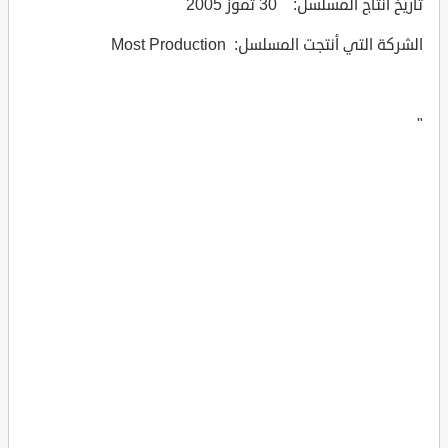
تاريخ انتاج المسلسل: 30 تموز 2005
الشركة التي أنتجت المسلسل: Most Production
"