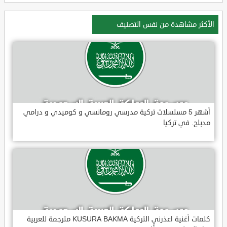
الأكثر مشاهدة من نفس التصنيف
أشهر 5 مسلسلات تركية مدرسي رومانسي و كوميدي و درامي
مدبلج. في تركيا
كلمات أغنية اعذرني التركية KUSURA BAKMA مترجمة للعربية