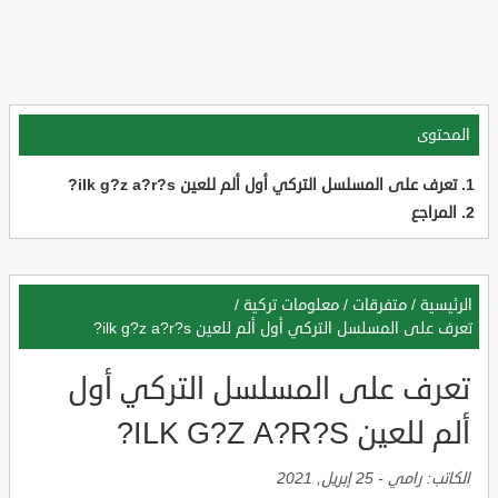
المحتوى
تعرف على المسلسل التركي أول ألم للعين ilk g?z a?r?s?
المراجع
الرئيسية
/
متفرقات
/
معلومات تركية
/
تعرف على المسلسل التركي أول ألم للعين ilk g?z a?r?s?
تعرف على المسلسل التركي أول
ألم للعين ILK G?Z A?R?S?
الكاتب:
رامي
-
25 إبريل, 2021