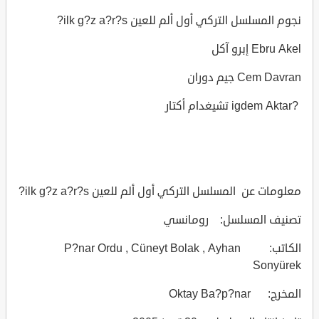
نجوم المسلسل التركي أول ألم للعين ilk g?z a?r?s?
Ebru Akel إبرو آكل
Cem Davran جيم دوران
?igdem Aktar تشيغدام أكتار
معلومات عن المسلسل التركي أول ألم للعين ilk g?z a?r?s?
تصنيف المسلسل: رومانسي
الكاتب: P?nar Ordu , Cüneyt Bolak , Ayhan
Sonyürek
المخرج: Oktay Ba?p?nar