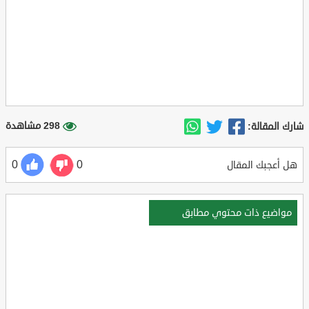
298 مشاهدة
شارك المقالة:
0
0
هل أعجبك المقال
مواضيع ذات محتوي مطابق