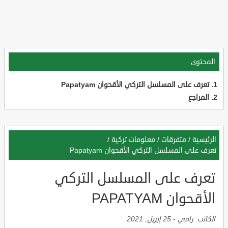
المحتوى
تعرف على المسلسل التركي الأقحوان Papatyam
المراجع
الرئيسية
/
متفرقات
/
معلومات تركية
/
تعرف على المسلسل التركي الأقحوان Papatyam
تعرف على المسلسل التركي
الأقحوان PAPATYAM
الكاتب:
رامي
-
25 إبريل, 2021