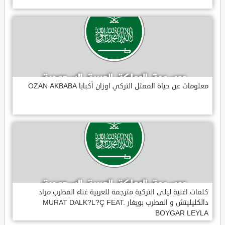
معلومات عن حياة الممثل التركي اوزان أكبابا OZAN AKBABA
كلمات اغنية ليلى التركية مترجمة للعربية غناء المطرب مراد
دالكليليتش و المطرب بويغار MURAT DALK?L?Ç FEAT.
BOYGAR LEYLA