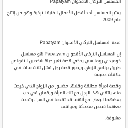
المسلسل التركي الأقحوان Papatyam
يعتبر المسلسل أحد أفضل الأعمال الفنية التركية وهو من إنتاج
عام 2009
قصة المسلسل التركي الأقحوان Papatyam
إن المسلسل التركي الأقحوان Papatyam هو مسلسل
كوميدي رومانسي يحكي قصة تغير حياة شخصين التقوا عن
طريق برنامج للزواج، ويصور قصة رجل فشل ثلاث مرات في
علاقات حميمة
وقصة امرأة مطلقة وقلبها مكسور من الزواج الذي خرجت
منه، يلتقي هذا الرجل مع تلك المرأة ويقعان في حب
بعضهما البعض مع أنهما قد تقدما في السن، وتحدث
معهما قصص مضحكة ومواقف
مشوقة.