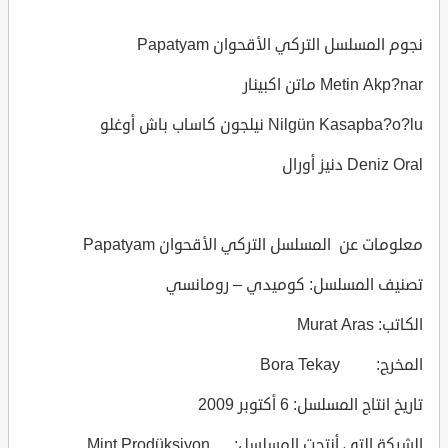
نجوم المسلسل التركي الأقحوان Papatyam
Metin Akp?nar ماتن اكبينار
Nilgün Kasapba?o?lu نيلجون كاساب باش أوغلو
Deniz Oral دنيز أورال
معلومات عن المسلسل التركي الأقحوان Papatyam
تصنيف المسلسل: كوميدي – رومانسي
الكاتب: Murat Aras
المخرج: Bora Tekay
تاريخ انتاج المسلسل: 6 أكتوبر 2009
الشركة التي أنتجت المسلسل: Mint Prodüksiyon