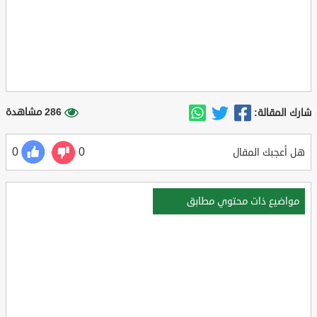
286 مشاهدة
شارك المقالة:
0
0
هل أعجبك المقال
مواضيع ذات محتوي مطابق