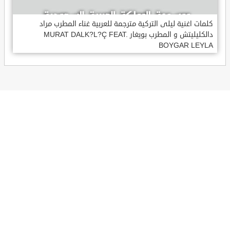
كلمات اغنية ليلى التركية مترجمة للعربية غناء المطرب مراد
دالكليليتش و المطرب بويغار MURAT DALK?L?Ç FEAT.
BOYGAR LEYLA