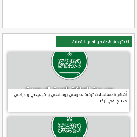
الأكثر مشاهدة من نفس التصنيف
أشهر 5 مسلسلات تركية مدرسي رومانسي و كوميدي و درامي
مدبلج. في تركيا