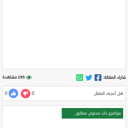
295 مشاهدة
شارك المقالة:
0
0
هل أعجبك المقال
مواضيع ذات محتوي مطابق