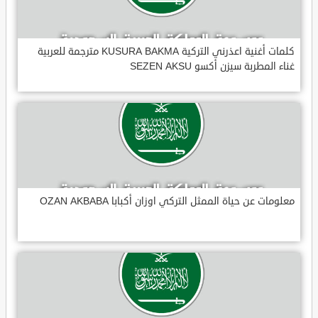
كلمات أغنية اعذرني التركية KUSURA BAKMA مترجمة للعربية
غناء المطربة سيزن أكسو SEZEN AKSU
معلومات عن حياة الممثل التركي اوزان أكبابا OZAN AKBABA