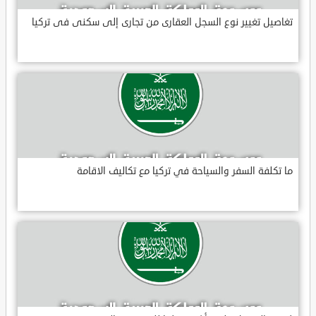
تغاصيل تغيير نوع السجل العقارى من تجارى إلى سكنى فى تركيا
ما تكلفة السفر والسياحة في تركيا مع تكاليف الاقامة