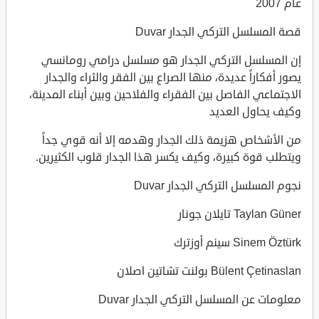
عام 2007
قصة المسلسل التركي الجدار Duvar
إن المسلسل التركي الجدار هو مسلسل درامي رومانسي
يصور أفكاراً عديدة، منها الصراع بين الفقر والثراء والجدار
الاجتماعي الفاصل بين الفقراء والفلاحين وبين أبناء المدينة،
وكيف يحاول العديد
من الأشخاص هزيمة ذلك الجدار وهدمه إلا أنه قوي جداً
ويتطلب قوة كبيرة، وكيف يكسر هذا الجدار قلوب الكثيرين.
نجوم المسلسل التركي الجدار Duvar
Taylan Güner تايلان جونار
Sinem Öztürk سينم أوزترك
Bülent Çetinaslan بولنت تشاتين اصلان
معلومات عن المسلسل التركي الجدار Duvar