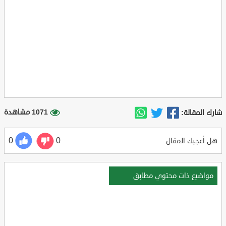
1071 مشاهدة
شارك المقالة:
0
0
هل أعجبك المقال
مواضيع ذات محتوي مطابق