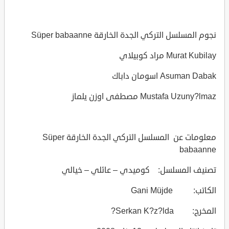
نجوم المسلسل التركي الجدة الخارقة Süper babaanne
Murat Kubilay مراد كوبيلاي
Asuman Dabak اسومان داباك
Mustafa Uzuny?lmaz مصطفى اوزن يلماز
معلومات عن المسلسل التركي الجدة الخارقة Süper
babaanne
تصنيف المسلسل: كوميدي – عائلي – خيالي
الكاتب: Gani Müjde
المخرج: Serkan K?z?lda?