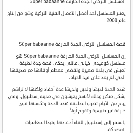
المسلسل التركي الجدة الخارقة Süper babaanne
يعتبر المسلسل أحد أفضل الأعمال الفنية التركية وهو من إنتاج
عام 2008
قصة المسلسل التركي الجدة الخارقة Süper babaanne
إن المسلسل التركي الجدة الخارقة Süper babaanne هو
مسلسل كوميدي خيالي عائلي يحكي قصة جدة لطيفة
تعيش في بلدة صغيرة وتقضي معظم أوقاتها مع صديقها
الذي لم يعد على قيد الحياة،
هذه الجدة لديها ولدين ولديها عدة أحفاد ولكنها لا تراهم
بشكل متكرر وذلك لأنهم يعيشون في مدينة إسطنبول، وفي
يوم من الأيام تضرب الصاعقة هذه الجدة وتكسبها قوى
خارقة غير طبيعية وتقوم أولاً
بالسفر إلى إسطنبول للقاء أحفادها وتبدا المغامرات
المضحكة.