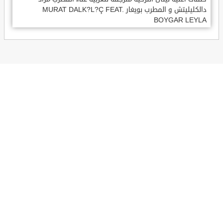
دالكليليتش و المطرب بويغار MURAT DALK?L?Ç FEAT.
BOYGAR LEYLA