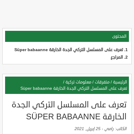
المحتوى
تعرف على المسلسل التركي الجدة الخارقة Süper babaanne
المراجع
الرئيسية
/
متفرقات
/
معلومات تركية
/
تعرف على المسلسل التركي الجدة الخارقة Süper babaanne
تعرف على المسلسل التركي الجدة
الخارقة SÜPER BABAANNE
الكاتب:
رامي
-
25 إبريل, 2021