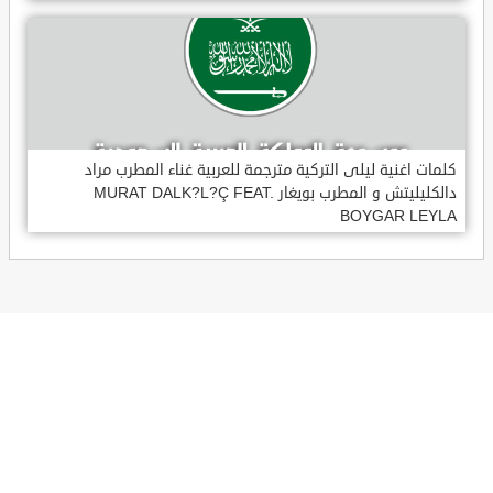
كلمات اغنية ليلى التركية مترجمة للعربية غناء المطرب مراد
دالكليليتش و المطرب بويغار MURAT DALK?L?Ç FEAT.
BOYGAR LEYLA