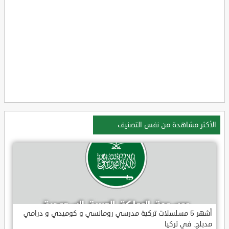
الأكثر مشاهدة من نفس التصنيف
أشهر 5 مسلسلات تركية مدرسي رومانسي و كوميدي و درامي
مدبلج. في تركيا