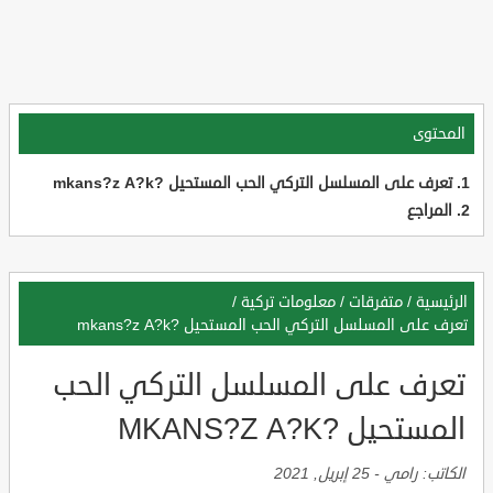
المحتوى
تعرف على المسلسل التركي الحب المستحيل ?mkans?z A?k
المراجع
الرئيسية
/
متفرقات
/
معلومات تركية
/
تعرف على المسلسل التركي الحب المستحيل ?mkans?z A?k
تعرف على المسلسل التركي الحب
المستحيل ?MKANS?Z A?K
الكاتب:
رامي
-
25 إبريل, 2021