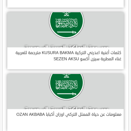
كلمات أغنية اعذرني التركية KUSURA BAKMA مترجمة للعربية
غناء المطربة سيزن أكسو SEZEN AKSU
معلومات عن حياة الممثل التركي اوزان أكبابا OZAN AKBABA