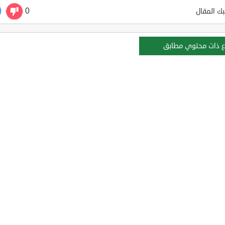
0
ك المقال
ع ذات محتوي مطابق