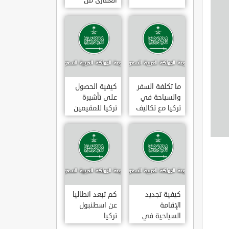
العقارى من
تجارى إلى
سكنى فى
تركيا
ما تكلفة السفر
كيفية الحصول
والسياحة في
على تأشيرة
تركيا مع تكاليف
تركيا للمقيمين
الاقامة
بالسعودية
2020
كيفية تجديد
كم تبعد انطاليا
الإقامة
عن اسطنبول
السياحية في
تركيا
تركيا وما