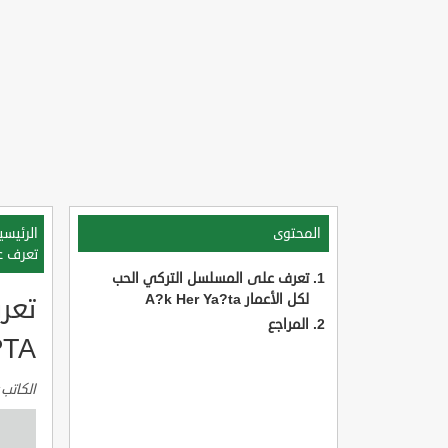
المحتوى
الرئيسي
تعرف على
تعرف على المسلسل التركي الحب
لكل الأعمار A?k Her Ya?ta
تعر
المراجع
?TA
الكاتب