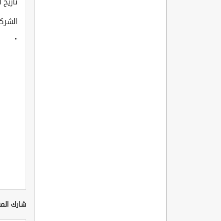
تاريخ انتا
الشركة 
"
شارك المق