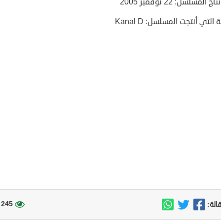
ج المسلسل: 22 نوفمبر 2005
التي أنتجت المسلسل: Kanal D
245 مشاهدة
الة: