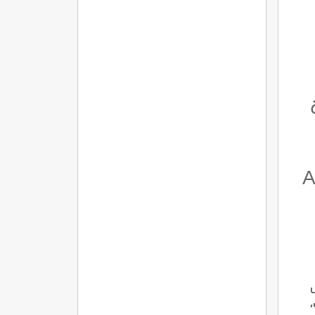
مميزاتها
وشروطها
A
مسلسل