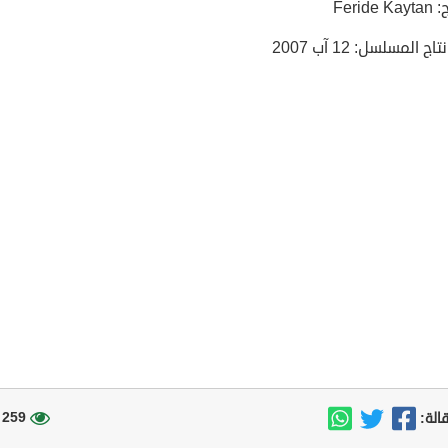
Feride
اج المسلسل: 12 آب 2007
259 مشاهدة
الة: