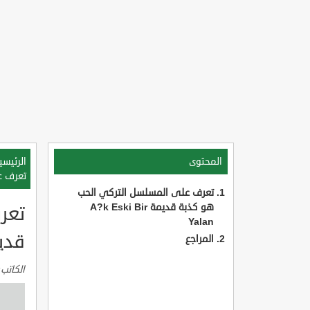
المحتوى
الرئيسي
تعرف على
تعرف على المسلسل التركي الحب
هو كذبة قديمة A?k Eski Bir
تعر
Yalan
قديمة YALAN
المراجع
الكاتب