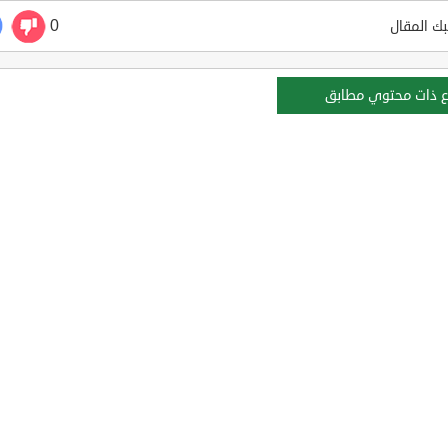
0
ك المقال
ع ذات محتوي مطابق