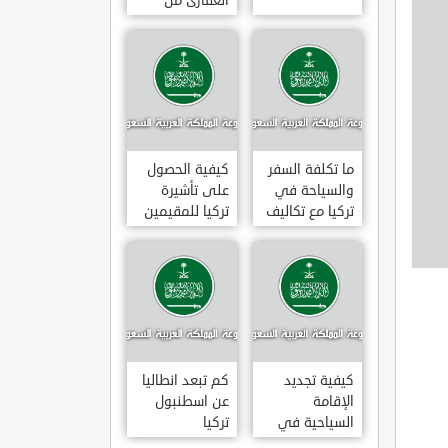
العقارى من
تجارى إلى
سكنى فى
تركيا
ما تكلفة السفر
كيفية الحصول
والسياحة في
على تأشيرة
تركيا مع تكاليف
تركيا للمقيمين
الاقامة
بالسعودية
2020
كيفية تجديد
كم تبعد انطاليا
الإقامة
عن اسطنبول
السياحية في
تركيا
تركيا وما