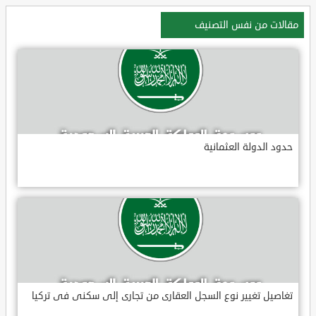
مقالات من نفس التصنيف
حدود الدولة العثمانية
تغاصيل تغيير نوع السجل العقارى من تجارى إلى سكنى فى تركيا