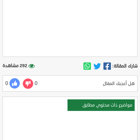
292 مشاهدة
شارك المقالة:
0
0
هل أعجبك المقال
مواضيع ذات محتوي مطابق