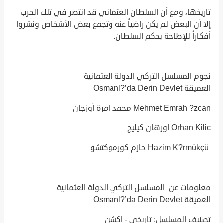
تاريخها، ومع أن السلطان العثماني قد انتصر في تلك الحرب
إلا أن البعض لم يكن راضياً عنه وتجمع بعض الأشخاص ونشروا
أفكاراً للإطاحة بحكم السلطان.
نجوم المسلسل التركي الدولة العثمانية
العميقة Osmanl?’da Derin Devlet
Mehmet Emrah ?zcan محمد امرة أوزجان
Orhan Kilic اورهان كيليج
Hazim K?rmükçü حازم كورموكتشو
معلومات عن المسلسل التركي الدولة العثمانية
العميقة Osmanl?’da Derin Devlet
تصنيف المسلسل: تاريخي - اكشن