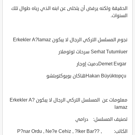
الحقيقة ولكنه يرفض أن يتخلى عن ابنه الذي رباه طوال تلك
السنوات.
نجوم المسلسل التركي الرجال لا يبكون Erkekler A?lamaz
Serhat Tutumluer سرحات توتوملار
Demet Evgarدميت إوجار
Hakan Büyüktopçuهاكان بويوكتوبتشو
معلومات عن المسلسل التركي الرجال لا يبكون Erkekler A?
lamaz
تصنيف المسلسل: درامي
الكاتب: P?nar Ordu , Ne?e Cehiz , ?lker Bar?? ,