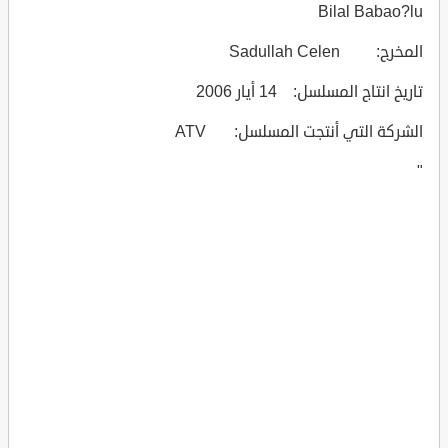
Bilal Babao?lu
المخرج: Sadullah Celen
تاريخ انتاج المسلسل: 14 أيار 2006
الشركة التي أنتجت المسلسل: ATV
"