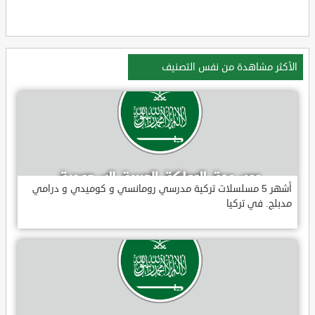
الأكثر مشاهدة من نفس التصنيف
أشهر 5 مسلسلات تركية مدرسي رومانسي و كوميدي و درامي
مدبلج. في تركيا