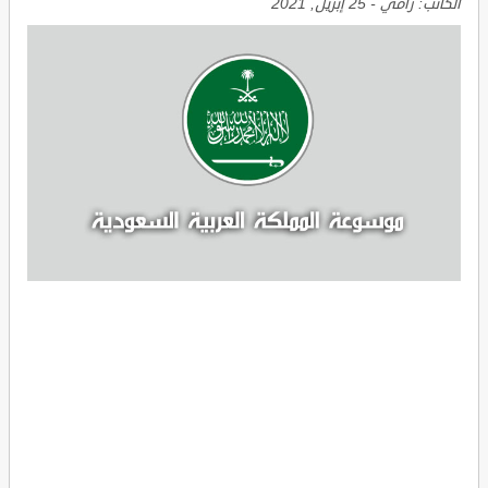
الكاتب:
رامي
-
25 إبريل, 2021