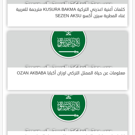
كلمات أغنية اعذرني التركية KUSURA BAKMA مترجمة للعربية
غناء المطربة سيزن أكسو SEZEN AKSU
معلومات عن حياة الممثل التركي اوزان أكبابا OZAN AKBABA