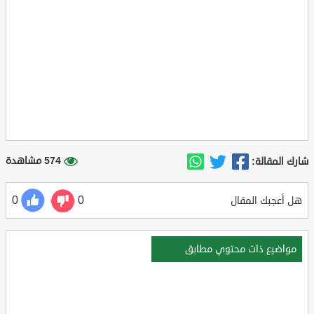
574 مشاهدة
شارك المقالة:
0
0
هل أعجبك المقال
مواضيع ذات محتوي مطابق