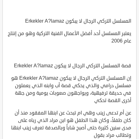
المسلسل التركي الرجال لا يبكون Erkekler A?lamaz
يعتبر المسلسل أحد أفضل الأعمال الفنية التركية وهو من إنتاج
عام 2006
قصة المسلسل التركي الرجال لا يبكون Erkekler A?lamaz
إن المسلسل التركي الرجال لا يبكون Erkekler A?lamaz هو
مسلسل درامي والذي يحكي قصة أب وابنه الذي يعملون
في حديقة ترفيهية، ويواجهون صعوبات يومية ومن جهة
أخرى القصة تحكي
عن أم تدعى زينب وهي ام تبحث عن ابنها المفقود منذ أن
كان طفلاً، وكان هذا الطفل هو ابن مراد الذي رباه على
مدى سنين كثيرة حتى أصبح شاباً وبالصدفة تعرف زينب ابنها
وتطالب مراد بقول