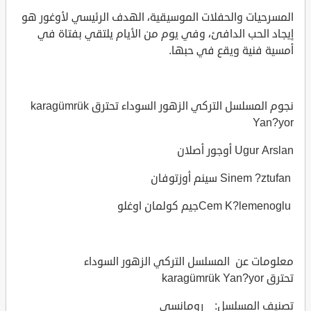
المسرحيات والحفلات الموسيقية، الهدف الرئيسي لأوغور هو
إيجاد الحب الدافئ، وفي يوم من الأيام يلتقي بفتاة في
أمسية فنية ويقع في حبها.
نجوم المسلسل التركي الزهور السوداء تحترق karagümrük
Yan?yor
Ugur Arslan أوجور أصلان
Sinem ?ztufan سينم أوزتوفان
Cem K?lemenogluجيم كولمان اوغلو
معلومات عن المسلسل التركي الزهور السوداء
تحترق karagümrük Yan?yor
تصنيف المسلسل: رومانسي