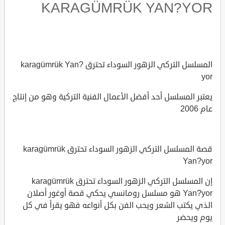
KARAGÜMRÜK YAN?YOR
المسلسل التركي الزهور السوداء تحترق karagümrük Yan?
yor
يعتبر المسلسل أحد أفضل الأعمال الفنية التركية وهو من إنتاج
عام 2006
قصة المسلسل التركي الزهور السوداء تحترق karagümrük
Yan?yor
إن المسلسل التركي الزهور السوداء تحترق karagümrük
Yan?yor هو مسلسل رومانسي يحكي قصة أوغور أصلان
الذي يكتب الشعر ويحب الفن بكل أنواعه فهو يقرأ في كل
يوم ويحضر