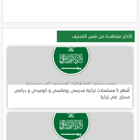
الأكثر مشاهدة من نفس التصنيف
أشهر 5 مسلسلات تركية مدرسي رومانسي و كوميدي و درامي
مدبلج. في تركيا