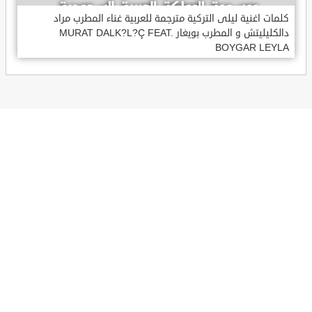
كلمات اغنية ليلى التركية مترجمة للعربية غناء المطرب مراد
دالكليليتش و المطرب بويغار MURAT DALK?L?Ç FEAT.
BOYGAR LEYLA