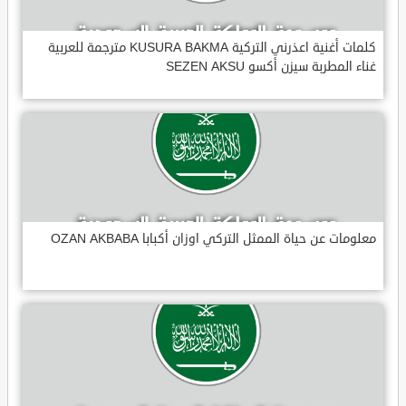
كلمات أغنية اعذرني التركية KUSURA BAKMA مترجمة للعربية
غناء المطربة سيزن أكسو SEZEN AKSU
معلومات عن حياة الممثل التركي اوزان أكبابا OZAN AKBABA