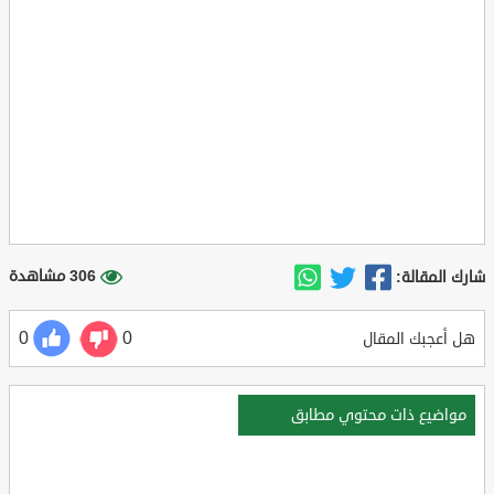
306 مشاهدة
شارك المقالة:
0
0
هل أعجبك المقال
مواضيع ذات محتوي مطابق