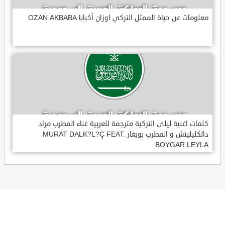
معلومات عن حياة الممثل التركي اوزان أكبابا OZAN AKBABA
كلمات اغنية ليلى التركية مترجمة للعربية غناء المطرب مراد
دالكليليتش و المطرب بويغار MURAT DALK?L?Ç FEAT.
BOYGAR LEYLA