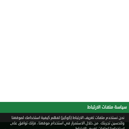
سياسة ملفات الارتباط
نحن نستخدم ملفات تعريف الارتباط (كوكيز) لفهم كيفية استخدامك لموقعنا
ولتحسين تجربتك. من خلال الاستمرار في استخدام موقعنا ، فإنك توافق على
استخدامنا لملفات تعريف الارتباط.