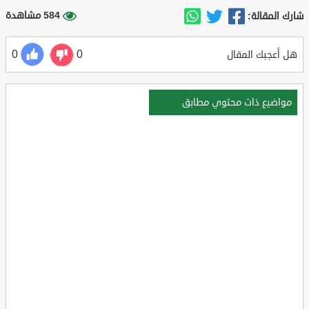
584 مشاهدة
شارك المقالة:
0
0
هل أعجبك المقال
مواضيع ذات محتوي مطابق