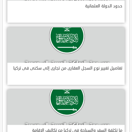
حدود الدولة العثمانية
تغاصيل تغيير نوع السجل العقارى من تجارى إلى سكنى فى تركيا
ما تكلفة السفر والسياحة في تركيا مع تكاليف الاقامة