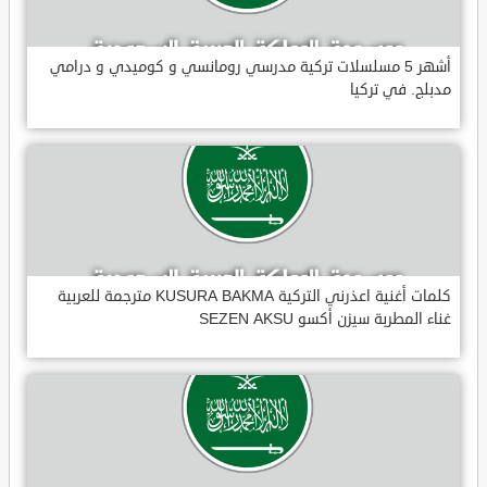
أشهر 5 مسلسلات تركية مدرسي رومانسي و كوميدي و درامي
مدبلج. في تركيا
كلمات أغنية اعذرني التركية KUSURA BAKMA مترجمة للعربية
غناء المطربة سيزن أكسو SEZEN AKSU