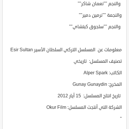
والنجم ""نعمان شاكر""
والنجمة ""نرمين دمير""
والنجم ""سلجوق كبتشاي""
معلومات عن المسلسل التركي السلطان الأسير Esir Sultan
تصنيف المسلسل: تاريخي
الكاتب: Alper Spark
المخرج: Gunay Gunaydin
تاريخ انتاج المسلسل: 15 أيار 2012
الشركة التي أنتجت المسلسل: Okur Film
"