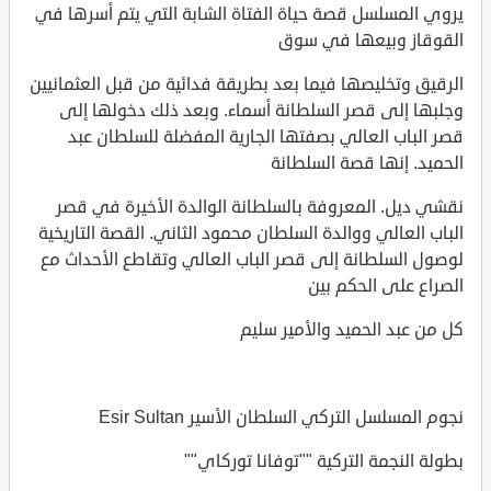
يروي المسلسل قصة حياة الفتاة الشابة التي يتم أسرها في
القوقاز وبيعها في سوق
الرقيق وتخليصها فيما بعد بطريقة فدائية من قبل العثمانيين
وجلبها إلى قصر السلطانة أسماء. وبعد ذلك دخولها إلى
قصر الباب العالي بصفتها الجارية المفضلة للسلطان عبد
الحميد. إنها قصة السلطانة
نقشي ديل. المعروفة بالسلطانة الوالدة الأخيرة في قصر
الباب العالي ووالدة السلطان محمود الثاني. القصة التاريخية
لوصول السلطانة إلى قصر الباب العالي وتقاطع الأحداث مع
الصراع على الحكم بين
كل من عبد الحميد والأمير سليم
نجوم المسلسل التركي السلطان الأسير Esir Sultan
بطولة النجمة التركية ""توفانا توركاي""