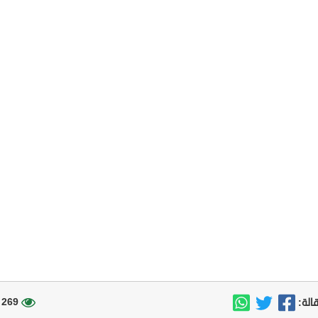
269 مشاهدة
الة: