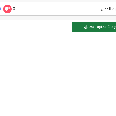
0
ك المقال
ع ذات محتوي مطابق