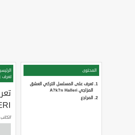
المحتوى
الرئيسي
تعرف على
تعرف على المسلسل التركي العشق
المزاجي A?k?n Halleri
تعر
المراجع
ERI
الكاتب