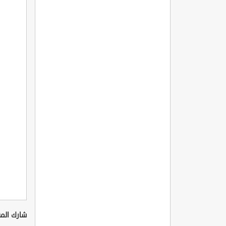
شارك المق