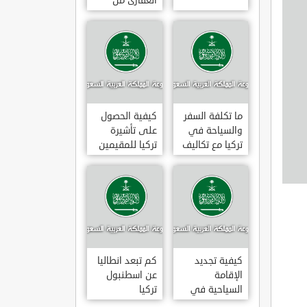
العقارى من
تجارى إلى
سكنى فى
تركيا
ما تكلفة السفر
كيفية الحصول
والسياحة في
على تأشيرة
تركيا مع تكاليف
تركيا للمقيمين
الاقامة
بالسعودية
2020
كيفية تجديد
كم تبعد انطاليا
الإقامة
عن اسطنبول
السياحية في
تركيا
تركيا وما