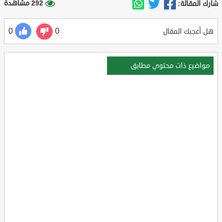
292 مشاهدة
شارك المقالة:
0
0
هل أعجبك المقال
مواضيع ذات محتوي مطابق