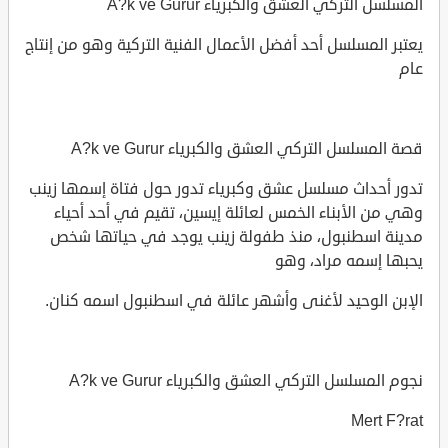
المسلسل التركي العشق والكبرياء A?k ve Gurur
يعتبر المسلسل أحد أفضل الأعمال الفنية التركية وهو من إنتاج
عام
قصة المسلسل التركي العشق والكبرياء A?k ve Gurur
تدور أحداث مسلسل عشق وكبرياء تدور حول فتاة إسمها زينب
وهي من الأبناء الخمس لعائلة إيسين، تقيم في أحد أحياء
مدينة اسطنبول، منذ طفولة زينب يوجد في حياتها شخص
يحبها إسمه مراد، وهو
الإبن الوحيد لأغنى وأشهر عائلة في اسطنبول اسمه كنان.
نجوم المسلسل التركي العشق والكبرياء A?k ve Gurur
Mert F?rat