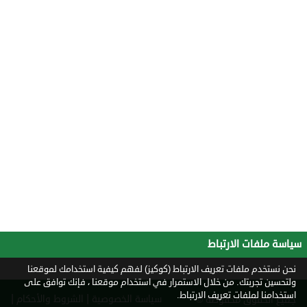
سياسة ملفات الارتباط
نحن نستخدم ملفات تعريف الارتباط (كوكيز) لفهم كيفية استخدامك لموقعنا
ولتحسين تجربتك. من خلال الاستمرار في استخدام موقعنا ، فإنك توافق على
استخدامنا لملفات تعريف الارتباط.
|
|
سياسة الخصوصية
الشروط والأحكام
جميع الحقوق محفوظة ©