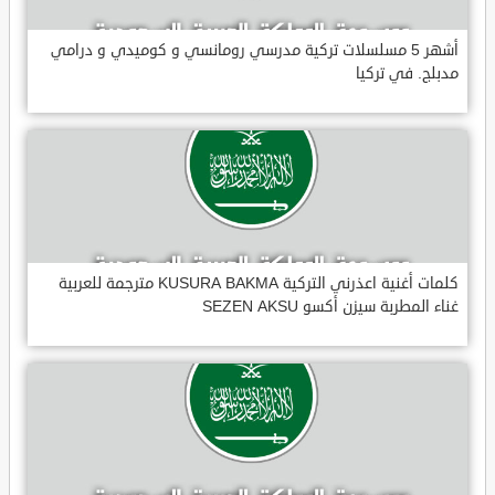
أشهر 5 مسلسلات تركية مدرسي رومانسي و كوميدي و درامي
مدبلج. في تركيا
كلمات أغنية اعذرني التركية KUSURA BAKMA مترجمة للعربية
غناء المطربة سيزن أكسو SEZEN AKSU