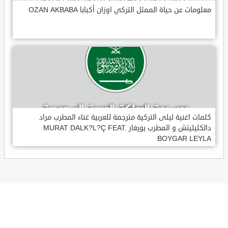
معلومات عن حياة الممثل التركي اوزان أكبابا OZAN AKBABA
كلمات اغنية ليلى التركية مترجمة للعربية غناء المطرب مراد
دالكليليتش و المطرب بويغار MURAT DALK?L?Ç FEAT.
BOYGAR LEYLA