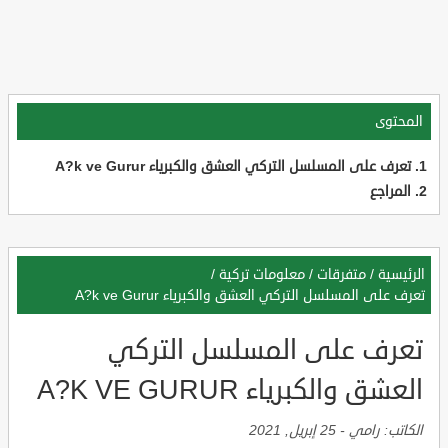
المحتوى
تعرف على المسلسل التركي العشق والكبرياء A?k ve Gurur
المراجع
الرئيسية
/
متفرقات
/
معلومات تركية
/
تعرف على المسلسل التركي العشق والكبرياء A?k ve Gurur
تعرف على المسلسل التركي
العشق والكبرياء A?K VE GURUR
الكاتب:
رامي
-
25 إبريل, 2021