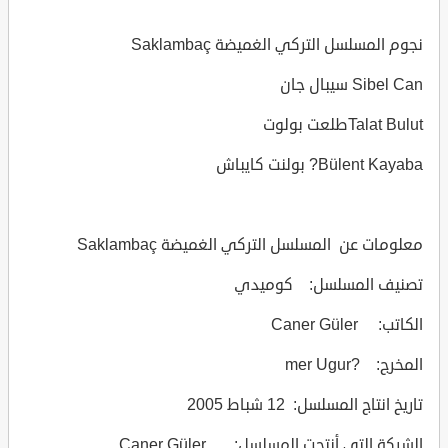
نجوم المسلسل التركي الغميضة Saklambaç
Sibel Can سيبال جان
Talat Bulutطلعت بولوت
Bülent Kayaba? بولنت كايباش
معلومات عن المسلسل التركي الغميضة Saklambaç
تصنيف المسلسل: كوميدي
الكاتب: Caner Güler
المخرج: ?mer Ugur
تاريخ انتاج المسلسل: 12 شباط 2005
الشركة التي أنتجت المسلسل: Caner Güler