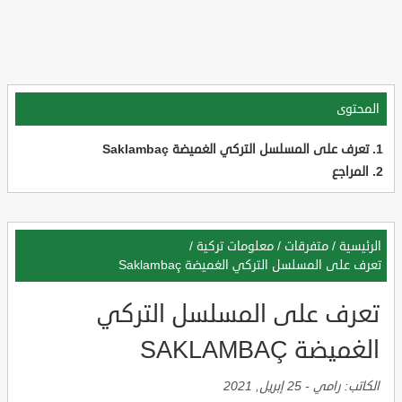
المحتوى
تعرف على المسلسل التركي الغميضة Saklambaç
المراجع
الرئيسية
/
متفرقات
/
معلومات تركية
/
تعرف على المسلسل التركي الغميضة Saklambaç
تعرف على المسلسل التركي
الغميضة SAKLAMBAÇ
الكاتب:
رامي
-
25 إبريل, 2021