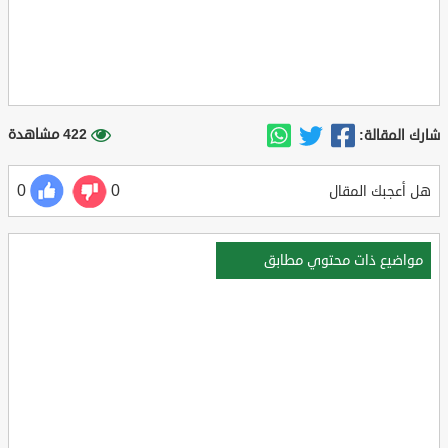
422 مشاهدة
شارك المقالة:
0
0
هل أعجبك المقال
مواضيع ذات محتوي مطابق