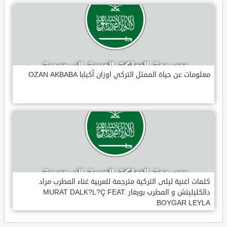
معلومات عن حياة الممثل التركي اوزان أكبابا OZAN AKBABA
كلمات اغنية ليلى التركية مترجمة للعربية غناء المطرب مراد
دالكليليتش و المطرب بويغار MURAT DALK?L?Ç FEAT.
BOYGAR LEYLA