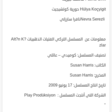
Hülya Koçyigit حورية كوتشيجيت
Nevra Serezliنافرا سارزلي
معلومات عن المسلسل التركي الفتيات الذهبيات Alt?n K?
zlar
تصنيف المسلسل: كوميدي – عائلي
الكاتب: Susan Harris
المخرج: Susan Harris
تاريخ انتاج المسلسل: 17 يونيو 2009
الشركة التي أنتجت المسلسل : Play Prodüksiyon
"