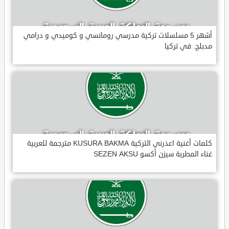
أشهر 5 مسلسلات تركية مدرسي رومانسي و كوميدي و درامي
مدبلج. في تركيا
كلمات أغنية اعذرني التركية KUSURA BAKMA مترجمة للعربية
غناء المطربة سيزن أكسو SEZEN AKSU