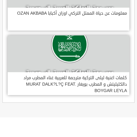
معلومات عن حياة الممثل التركي اوزان أكبابا OZAN AKBABA
كلمات اغنية ليلى التركية مترجمة للعربية غناء المطرب مراد
دالكليليتش و المطرب بويغار MURAT DALK?L?Ç FEAT.
BOYGAR LEYLA