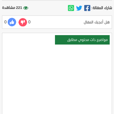
221 مشاهدة
شارك المقالة:
0
0
هل أعجبك المقال
مواضيع ذات محتوي مطابق