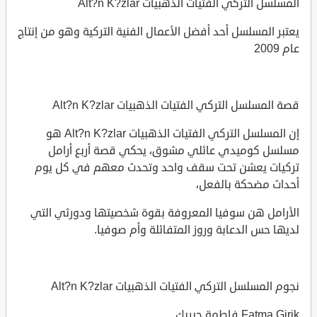
المسلسل التركي الفتيات الذهبيات Alt?n K?zlar
يعتبر المسلسل أحد أفضل الأعمال الفنية التركية وهو من إنتاج
عام 2009
قصة المسلسل التركي الفتيات الذهبيات Alt?n K?zlar
إن المسلسل التركي الفتيات الذهبيات Alt?n K?zlar هو
مسلسل كوميدي عائلي مشوق، يحكي قصة أربع أرامل
تركيات يعشن تحت سقف واحد وتحدث معهم في كل يوم
أحداث مضحكة بالفعل،
الأرامل هن سوفيا المعروفة بقوة شخصيتها ودورثي التي
لديها حس الدعابة وروز المتفائلة وأم صوفيا.
نجوم المسلسل التركي الفتيات الذهبيات Alt?n K?zlar
Fatma Girik فاطمة جيريك