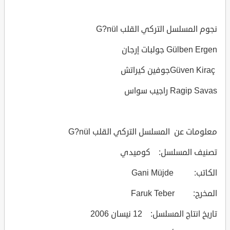
نجوم المسلسل التركي القلب G?nül
Gülben Ergen جولبات إرجان
Güven Kiraçجوفين كيراتش
Ragip Savas راجيب سواس
معلومات عن المسلسل التركي القلب G?nül
تصنيف المسلسل: كوميدي
الكاتب: Gani Müjde
المخرج: Faruk Teber
تاريخ انتاج المسلسل: 12 نيسان 2006