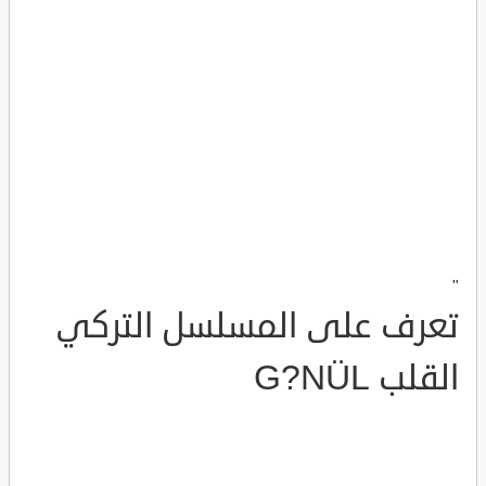
"
تعرف على المسلسل التركي
القلب G?NÜL