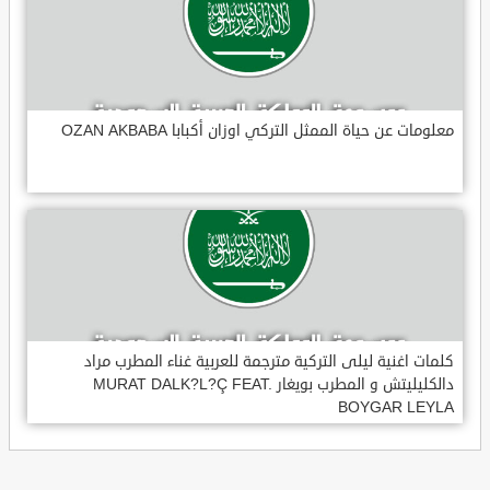
معلومات عن حياة الممثل التركي اوزان أكبابا OZAN AKBABA
كلمات اغنية ليلى التركية مترجمة للعربية غناء المطرب مراد
دالكليليتش و المطرب بويغار MURAT DALK?L?Ç FEAT.
BOYGAR LEYLA