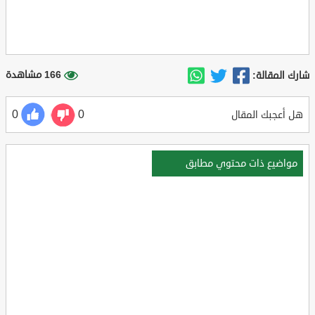
166 مشاهدة
شارك المقالة:
0
0
هل أعجبك المقال
مواضيع ذات محتوي مطابق