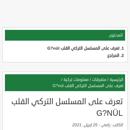
المحتوى
تعرف على المسلسل التركي القلب G?nül
المراجع
الرئيسية
/
متفرقات
/
معلومات تركية
/
تعرف على المسلسل التركي القلب G?nül
تعرف على المسلسل التركي القلب
G?NÜL
الكاتب:
رامي
-
25 إبريل, 2021