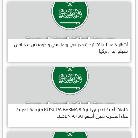
أشهر 5 مسلسلات تركية مدرسي رومانسي و كوميدي و درامي
مدبلج. في تركيا
كلمات أغنية اعذرني التركية KUSURA BAKMA مترجمة للعربية
غناء المطربة سيزن أكسو SEZEN AKSU