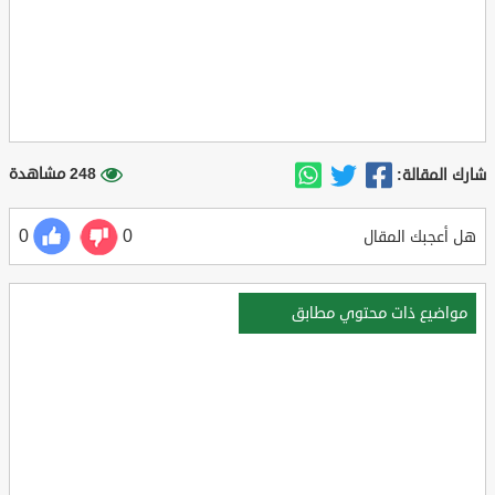
248 مشاهدة
شارك المقالة:
0
0
هل أعجبك المقال
مواضيع ذات محتوي مطابق