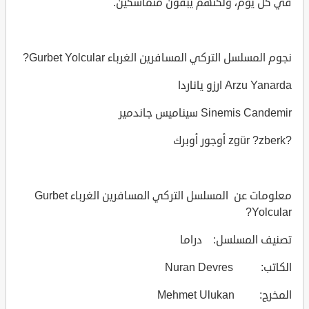
في كل يوم، ولكنهم يبقون متماسكين.
نجوم المسلسل التركي المسافرين الغرباء Gurbet Yolcular?
Arzu Yanarda ارزو ياناردا
Sinemis Candemir سيناميس جاندمير
?zgür ?zberk أوجور أوبرك
معلومات عن المسلسل التركي المسافرين الغرباء Gurbet
Yolcular?
تصنيف المسلسل: دراما
الكاتب: Nuran Devres
المخرج: Mehmet Ulukan