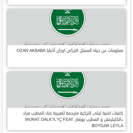
معلومات عن حياة الممثل التركي اوزان أكبابا OZAN AKBABA
كلمات اغنية ليلى التركية مترجمة للعربية غناء المطرب مراد
دالكليليتش و المطرب بويغار MURAT DALK?L?Ç FEAT.
BOYGAR LEYLA