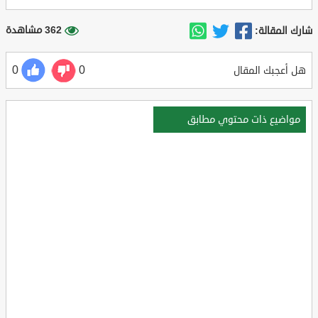
362 مشاهدة
شارك المقالة:
0
0
هل أعجبك المقال
مواضيع ذات محتوي مطابق