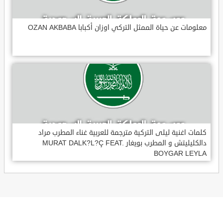
معلومات عن حياة الممثل التركي اوزان أكبابا OZAN AKBABA
كلمات اغنية ليلى التركية مترجمة للعربية غناء المطرب مراد
دالكليليتش و المطرب بويغار MURAT DALK?L?Ç FEAT.
BOYGAR LEYLA