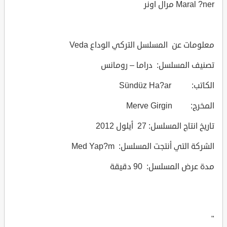
Maral ?ner مرال اونر
معلومات عن المسلسل التركي الوداع Veda
تصنيف المسلسل: دراما – رومانس
الكاتب: Sündüz Ha?ar
المخرج: Merve Girgin
تاريخ انتاج المسلسل: 27 أيلول 2012
الشركة التي أنتجت المسلسل: Med Yap?m
مدة عرض المسلسل: 90 دقيقة
"