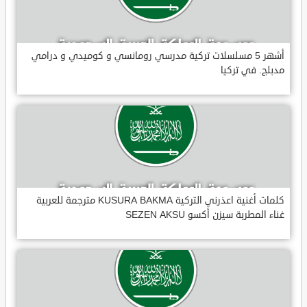
أشهر 5 مسلسلات تركية مدرسي رومانسي و كوميدي و درامي
مدبلج. في تركيا
كلمات أغنية اعذرني التركية KUSURA BAKMA مترجمة للعربية
غناء المطربة سيزن أكسو SEZEN AKSU