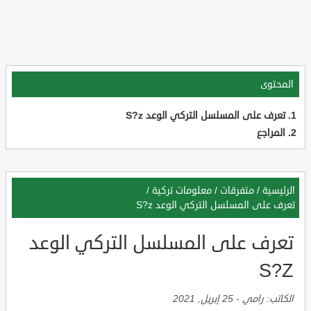
المحتوى
تعرف على المسلسل التركي الوعد S?z
المراجع
الرئيسية
/
متفرقات
/
معلومات تركية
/
تعرف على المسلسل التركي الوعد S?z
تعرف على المسلسل التركي الوعد
S?Z
الكاتب:
رامي
-
25 إبريل, 2021