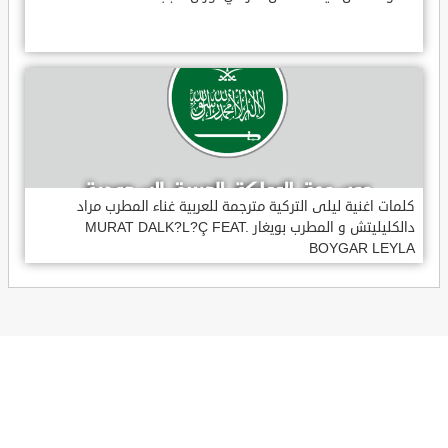
كلمات اغنية ليلى التركية مترجمة للعربية غناء المطرب مراد
دالكليليتش و المطرب بويغار MURAT DALK?L?Ç FEAT.
BOYGAR LEYLA