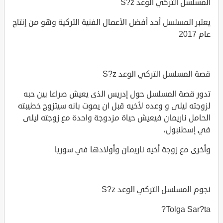
المسلسل التركي الوعد S?z
يعتبر المسلسل أحد أفضل الأعمال الفنية التركية وهو من إنتاج
عام 2017
قصة المسلسل التركي الوعد S?z
تدور قصة المسلسل حول إدريس الذى يعيش صراعا بين حبه
لزوجته ليلى و وعده لأخيه قبل ان يموت بانه سيتزوج خطيبته
الحامل ناريمان فيعيش حياة مزدوجة واحدة مع زوجته ليلى
في إسطنبول،
وأخرى مع زوجة أخيه ناريمان وأولادها في سوريا
نجوم المسلسل التركي الوعد S?z
Tolga Sar?ta?