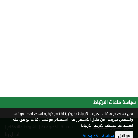
سياسة ملفات الارتباط
نحن نستخدم ملفات تعريف الارتباط (كوكيز) لفهم كيفية استخدامك لموقعنا
ولتحسين تجربتك. من خلال الاستمرار في استخدام موقعنا ، فإنك توافق على
استخدامنا لملفات تعريف الارتباط.
|
|
سياسة الخصوصية
الشروط والأحكام
جميع الحقوق محفوظة ©
2026
اتصل بنا
موافق
سياسة الخصوصية