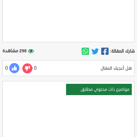
298 مشاهدة
شارك المقالة:
0
0
هل أعجبك المقال
مواضيع ذات محتوي مطابق