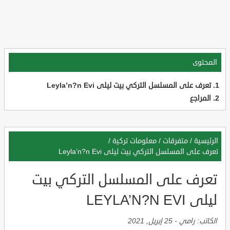
المحتوى
تعرف على المسلسل التركي بيت ليلى Leyla’n?n Evi
المراجع
الرئيسية
/
متفرقات
/
معلومات تركية
/
تعرف على المسلسل التركي بيت ليلى Leyla’n?n Evi
تعرف على المسلسل التركي بيت
ليلى LEYLA’N?N EVI
الكاتب:
رامي
-
25 إبريل, 2021