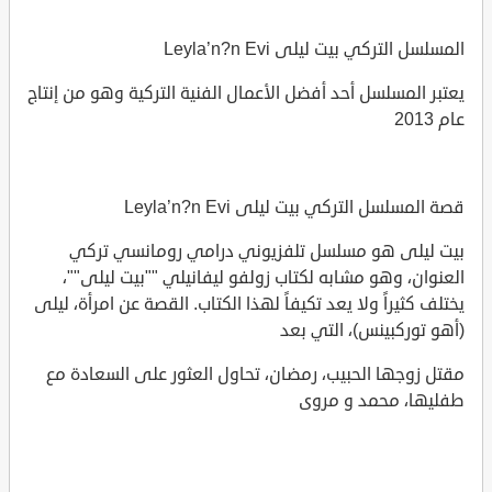
المسلسل التركي بيت ليلى Leyla’n?n Evi
يعتبر المسلسل أحد أفضل الأعمال الفنية التركية وهو من إنتاج
عام 2013
قصة المسلسل التركي بيت ليلى Leyla’n?n Evi
بيت ليلى هو مسلسل تلفزيوني درامي رومانسي تركي
العنوان، وهو مشابه لكتاب زولفو ليفانيلي ""بيت ليلى""،
يختلف كثيراً ولا يعد تكيفاً لهذا الكتاب. القصة عن امرأة، ليلى
(أهو توركبينس)، التي بعد
مقتل زوجها الحبيب، رمضان، تحاول العثور على السعادة مع
طفليها، محمد و مروى