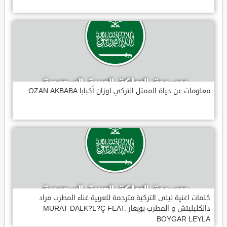
معلومات عن حياة الممثل التركي اوزان أكبابا OZAN AKBABA
كلمات اغنية ليلى التركية مترجمة للعربية غناء المطرب مراد
دالكليليتش و المطرب بويغار MURAT DALK?L?Ç FEAT.
BOYGAR LEYLA