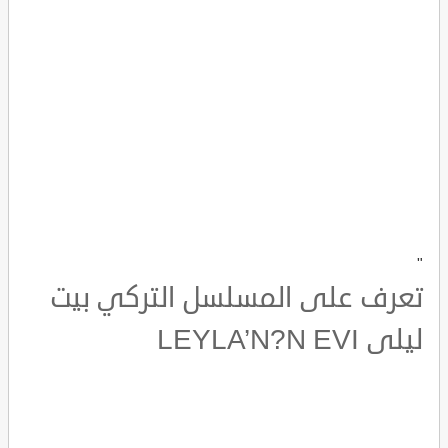
"
تعرف على المسلسل التركي بيت
ليلى LEYLA’N?N EVI