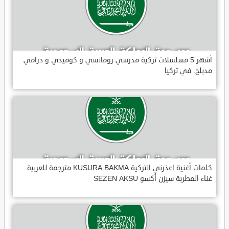
أشهر 5 مسلسلات تركية مدرسي رومانسي و كوميدي و درامي
مدبلج. في تركيا
كلمات أغنية اعذرني التركية KUSURA BAKMA مترجمة للعربية
غناء المطربة سيزن أكسو SEZEN AKSU