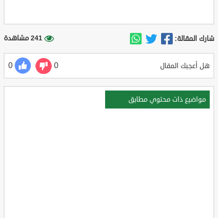
241 مشاهدة
شارك المقالة:
0
0
هل أعجبك المقال
مواضيع ذات محتوي مطابق