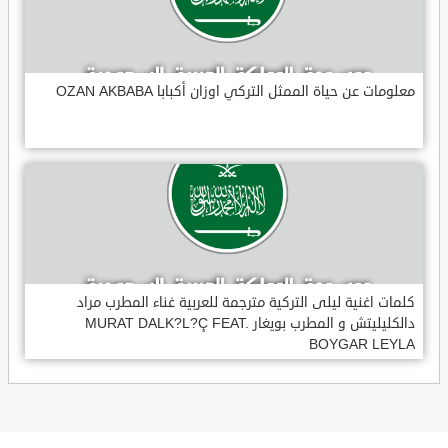
معلومات عن حياة الممثل التركي اوزان أكبابا OZAN AKBABA
كلمات اغنية ليلى التركية مترجمة للعربية غناء المطرب مراد
دالكليليتش و المطرب بويغار MURAT DALK?L?Ç FEAT.
BOYGAR LEYLA