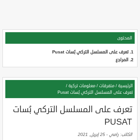
المحتوى
تعرف على المسلسل التركي بُسات Pusat
المراجع
الرئيسية
/
متفرقات
/
معلومات تركية
/
تعرف على المسلسل التركي بُسات Pusat
تعرف على المسلسل التركي بُسات
PUSAT
الكاتب:
رامي
-
25 إبريل, 2021