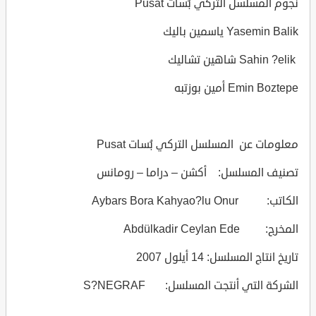
نجوم المسلسل التركي بُسات Pusat
Yasemin Balik ياسمين باليك
Sahin ?elik شاهين تشاليك
Emin Boztepe أمين بوزتبه
معلومات عن المسلسل التركي بُسات Pusat
تصنيف المسلسل: أكشن – دراما – رومانس
الكاتب: Aybars Bora Kahyao?lu Onur
المخرج: Abdülkadir Ceylan Ede
تاريخ انتاج المسلسل: 14 أيلول 2007
الشركة التي أنتجت المسلسل: S?NEGRAF