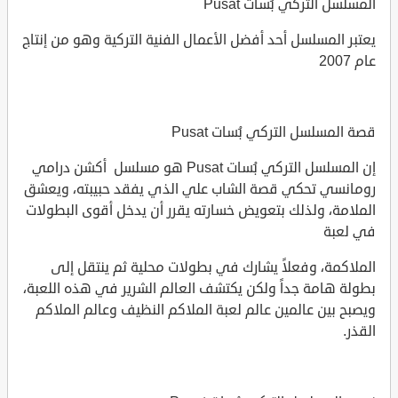
المسلسل التركي بُسات Pusat
يعتبر المسلسل أحد أفضل الأعمال الفنية التركية وهو من إنتاج
عام 2007
قصة المسلسل التركي بُسات Pusat
إن المسلسل التركي بُسات Pusat هو مسلسل أكشن درامي
رومانسي تحكي قصة الشاب علي الذي يفقد حبيبته، ويعشق
الملامة، ولذلك بتعويض خسارته يقرر أن يدخل أقوى البطولات
في لعبة
الملاكمة، وفعلاً يشارك في بطولات محلية ثم ينتقل إلى
بطولة هامة جداً ولكن يكتشف العالم الشرير في هذه اللعبة،
ويصبح بين عالمين عالم لعبة الملاكم النظيف وعالم الملاكم
القذر.