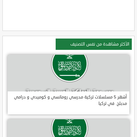
الأكثر مشاهدة من نفس التصنيف
أشهر 5 مسلسلات تركية مدرسي رومانسي و كوميدي و درامي
مدبلج. في تركيا