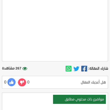
267 مشاهدة
شارك المقالة:
0
0
هل أعجبك المقال
مواضيع ذات محتوي مطابق