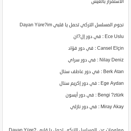
الاستمرار بالعيش
نجوم المسلسل التركي تحمل يا قلبي Dayan Yüre?im
Ece Uslu : في دور إل?ان
Cansel Elçin : في دور فؤاد
Nilay Deniz : في دور سراي
Berk Atan : في دور عاطف سنال
Ege Aydan : في دور إكريم سنال
Bengi ?ztürk : في دور أيسون
Miray Akay : في دور نازلي
معلومات عن المسلسل التركي تحمل يا قلبي Dayan Yüre?