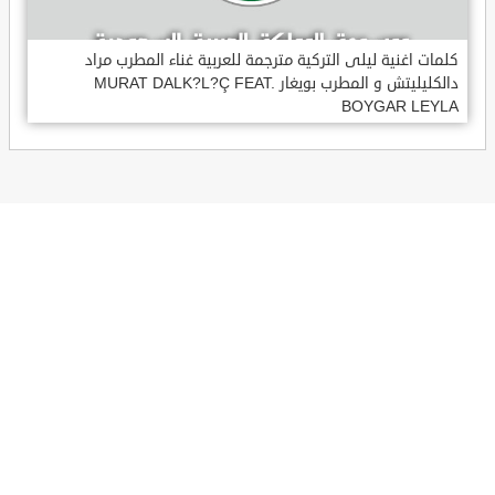
كلمات اغنية ليلى التركية مترجمة للعربية غناء المطرب مراد
دالكليليتش و المطرب بويغار MURAT DALK?L?Ç FEAT.
BOYGAR LEYLA