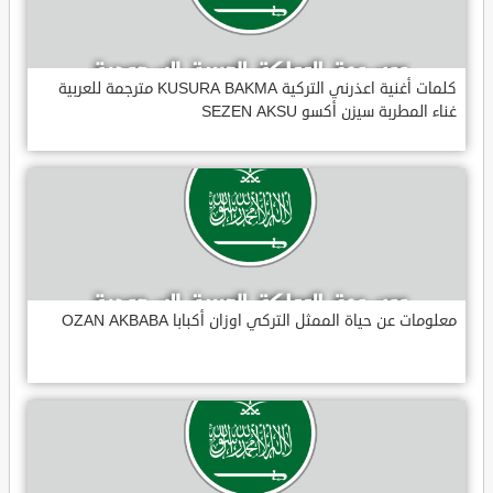
كلمات أغنية اعذرني التركية KUSURA BAKMA مترجمة للعربية
غناء المطربة سيزن أكسو SEZEN AKSU
معلومات عن حياة الممثل التركي اوزان أكبابا OZAN AKBABA