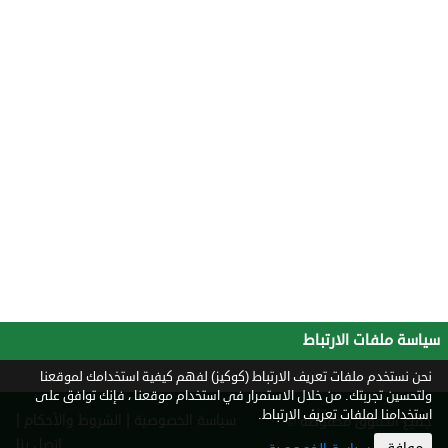
سياسة ملفات الارتباط
نحن نستخدم ملفات تعريف الارتباط (كوكيز) لفهم كيفية استخدامك لموقعنا
ولتحسين تجربتك. من خلال الاستمرار في استخدام موقعنا ، فإنك توافق على
استخدامنا لملفات تعريف الارتباط.
|
|
سياسة الخصوصية
الشروط والأحكام
جميع الحقوق محفوظة ©
2026
اتصل بنا