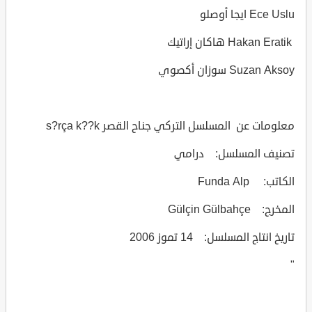
Ece Uslu ايجا أوصلو
Hakan Eratik هاكان إراتيك
Suzan Aksoy سوزان أكصوي
معلومات عن المسلسل التركي جناح القصر s?rça k??k
تصنيف المسلسل: درامي
الكاتب: Funda Alp
المخرج: Gülçin Gülbahçe
تاريخ انتاج المسلسل: 14 تموز 2006
"