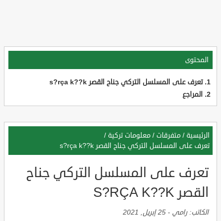
المحتوى
تعرف على المسلسل التركي جناح القصر s?rça k??k
المراجع
الرئيسية
/
متفرقات
/
معلومات تركية
/
تعرف على المسلسل التركي جناح القصر s?rça k??k
تعرف على المسلسل التركي جناح
القصر S?RÇA K??K
الكاتب:
رامي
-
25 إبريل, 2021