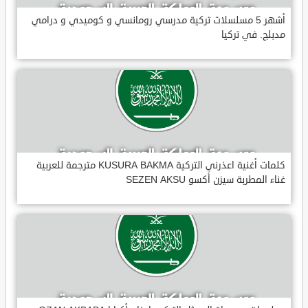
أشهر 5 مسلسلات تركية مدرسي رومانسي و كوميدي و درامي
مدبلج. في تركيا
كلمات أغنية اعذرني التركية KUSURA BAKMA مترجمة للعربية
غناء المطربة سيزن أكسو SEZEN AKSU