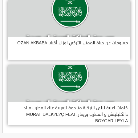
معلومات عن حياة الممثل التركي اوزان أكبابا OZAN AKBABA
كلمات اغنية ليلى التركية مترجمة للعربية غناء المطرب مراد
دالكليليتش و المطرب بويغار MURAT DALK?L?Ç FEAT.
BOYGAR LEYLA