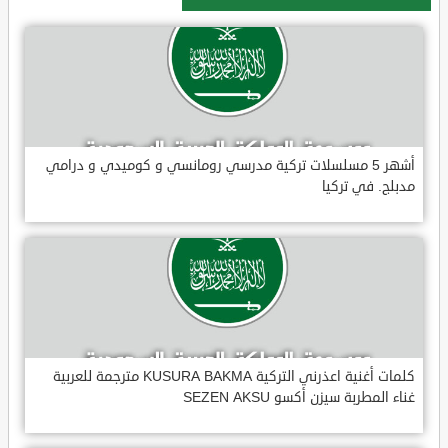
أشهر 5 مسلسلات تركية مدرسي رومانسي و كوميدي و درامي
مدبلج. في تركيا
كلمات أغنية اعذرني التركية KUSURA BAKMA مترجمة للعربية
غناء المطربة سيزن أكسو SEZEN AKSU