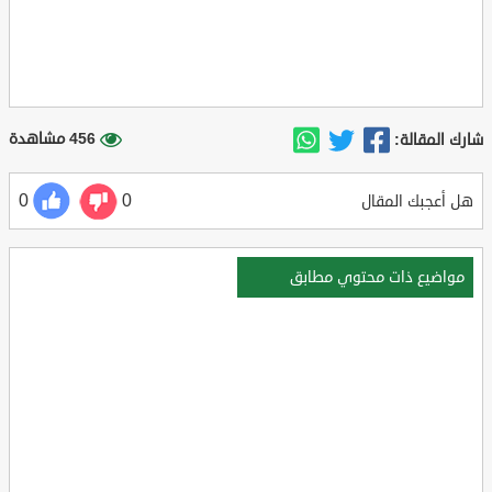
456 مشاهدة
شارك المقالة:
0
0
هل أعجبك المقال
مواضيع ذات محتوي مطابق