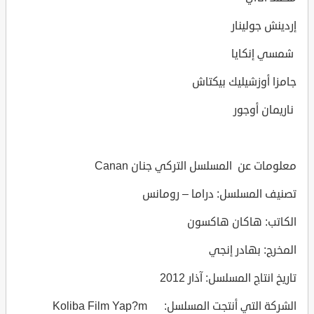
إردينش جولينار
شمسي إنكايا
جامزا أوزشيليك بيكتاش
ناريمان أوجور
معلومات عن المسلسل التركي جنان Canan
تصنيف المسلسل: دراما – رومانس
الكاتب: هاكان هاكسون
المخرج: بهادر إنجي
تاريخ انتاج المسلسل: آذار 2012
الشركة التي أنتجت المسلسل: Koliba Film Yap?m