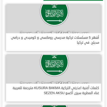
أشهر 5 مسلسلات تركية مدرسي رومانسي و كوميدي و درامي
مدبلج. في تركيا
كلمات أغنية اعذرني التركية KUSURA BAKMA مترجمة للعربية
غناء المطربة سيزن أكسو SEZEN AKSU