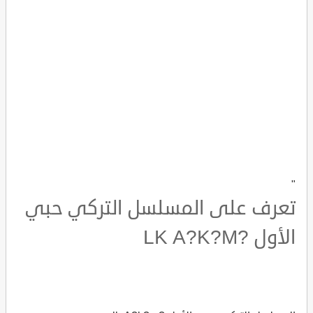
"
تعرف على المسلسل التركي حبي
الأول ?LK A?K?M