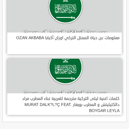
معلومات عن حياة الممثل التركي اوزان أكبابا OZAN AKBABA
كلمات اغنية ليلى التركية مترجمة للعربية غناء المطرب مراد
دالكليليتش و المطرب بويغار MURAT DALK?L?Ç FEAT.
BOYGAR LEYLA