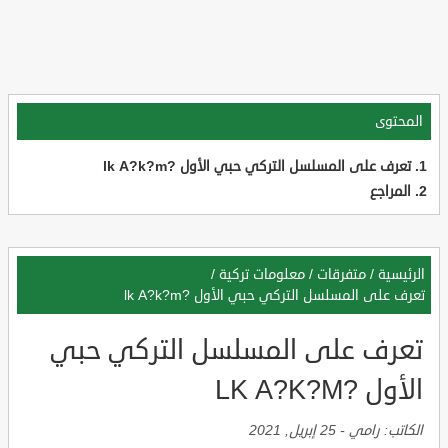
المحتوى
تعرف على المسلسل التركي حبي الأول ?lk A?k?m
المراجع
الرئيسية
/
متفرقات
/
معلومات تركية
/
تعرف على المسلسل التركي حبي الأول ?lk A?k?m
تعرف على المسلسل التركي حبي
الأول ?LK A?K?M
الكاتب:
رامي
-
25 إبريل, 2021