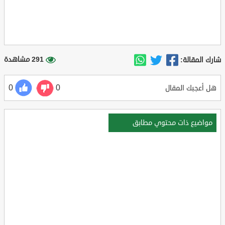
291 مشاهدة
شارك المقالة:
0
0
هل أعجبك المقال
مواضيع ذات محتوي مطابق