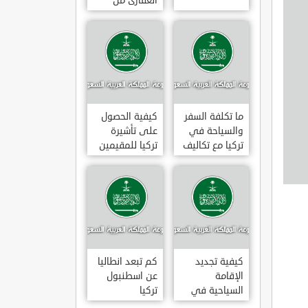
العقارى من
تجارى إلى
سكنى فى
تركيا
ما تكلفة السفر
كيفية الحصول
والسياحة في
على تأشيرة
تركيا مع تكاليف
تركيا للمقيمين
الاقامة
بالسعودية
2020
كيفية تجديد
كم تبعد انطاليا
الإقامة
عن اسطنبول
السياحية في
تركيا
تركيا وما