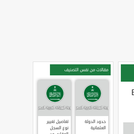
مقالات من نفس التصنيف
نون BIR
حدود الدولة
تغاصيل تغيير
العثمانية
نوع السجل