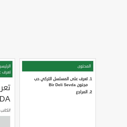
المحتوى
الرئيسي
تعرف على
تعرف على المسلسل التركي حب
مجنون Bir Deli Sevda
المراجع
VDA
الكاتب