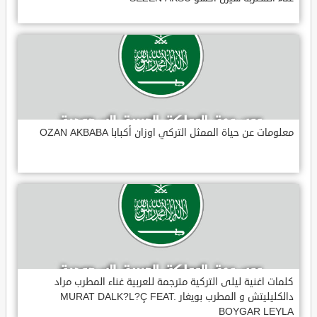
معلومات عن حياة الممثل التركي اوزان أكبابا OZAN AKBABA
كلمات اغنية ليلى التركية مترجمة للعربية غناء المطرب مراد
دالكليليتش و المطرب بويغار MURAT DALK?L?Ç FEAT.
BOYGAR LEYLA