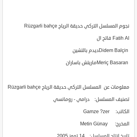
نجوم المسلسل التركي حديقة الرياح Rüzgarli bahçe
Fatih Al فاتح ال
Didem Balçinديدم بالتشين
Meriç Basaranماريتش باساران
معلومات عن المسلسل التركي حديقة الرياح Rüzgarli bahçe
تصنيف المسلسل: درامي - رومانسي
الكاتب: Gamze ?zer
المخرج: Metin Günay
تاريخ انتاج المسلسل: 14 تموز 2005