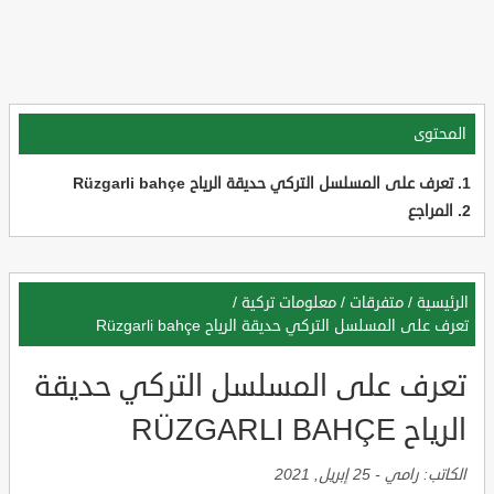
المحتوى
تعرف على المسلسل التركي حديقة الرياح Rüzgarli bahçe
المراجع
الرئيسية
/
متفرقات
/
معلومات تركية
/
تعرف على المسلسل التركي حديقة الرياح Rüzgarli bahçe
تعرف على المسلسل التركي حديقة
الرياح RÜZGARLI BAHÇE
الكاتب:
رامي
-
25 إبريل, 2021