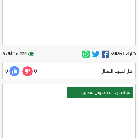
279 مشاهدة
شارك المقالة:
0
0
هل أعجبك المقال
مواضيع ذات محتوي مطابق