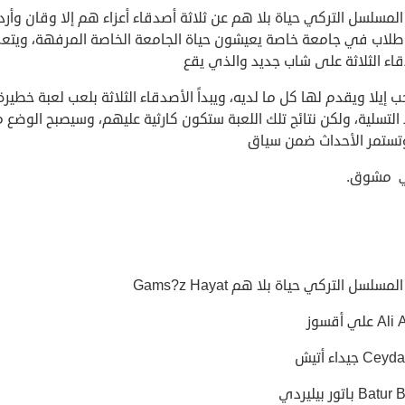
مسلسل التركي حياة بلا هم عن ثلاثة أصدقاء أعزاء هم إلا وقان وأردا
لاب في جامعة خاصة يعيشون حياة الجامعة الخاصة المرفهة، ويتع
قاء الثلاثة على شاب جديد والذي يقع
إيلا ويقدم لها كل ما لديه، ويبداً الأصدقاء الثلاثة بلعب لعبة خطيرة
التسلية، ولكن نتائج تلك اللعبة ستكون كارثية عليهم، وسيصبح الوضع م
 وتستمر الأحداث ضمن سياق
ي مشوق.
مسلسل التركي حياة بلا هم Gams?z Hayat
لي أقسوز
 جيداء أتيش
B باتور بيليردي