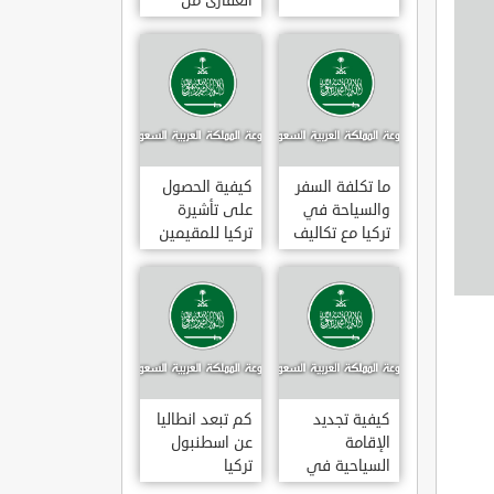
العقارى من
تجارى إلى
سكنى فى
تركيا
ما تكلفة السفر
كيفية الحصول
والسياحة في
على تأشيرة
تركيا مع تكاليف
تركيا للمقيمين
الاقامة
بالسعودية
2020
كيفية تجديد
كم تبعد انطاليا
الإقامة
عن اسطنبول
السياحية في
تركيا
تركيا وما