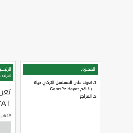
المحتوى
الرئيسي
تعرف على
تعرف على المسلسل التركي حياة
بلا هم Gams?z Hayat
تعر
المراجع
YAT
الكاتب