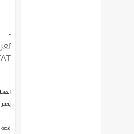
"
تعر
YAT
المسلسل 
يعتبر 
قصة الم