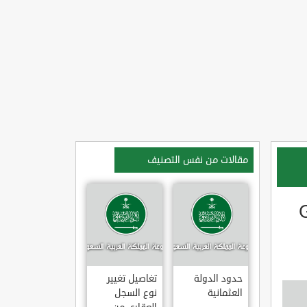
مقالات من نفس التصنيف
نار GÜZ
حدود الدولة
تغاصيل تغيير
العثمانية
نوع السجل