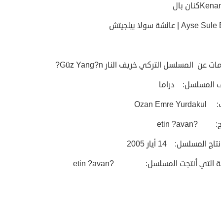
Ayse | عائشة سولا بيلجيتش
 عن المسلسل التركي خريف النار Güz Yang?n?
 المسلسل: دراما
Ozan Emre Y
?etin ?avan
اج المسلسل: 14 أيار 2005
 التي أنتجت المسلسل: ?etin ?avan