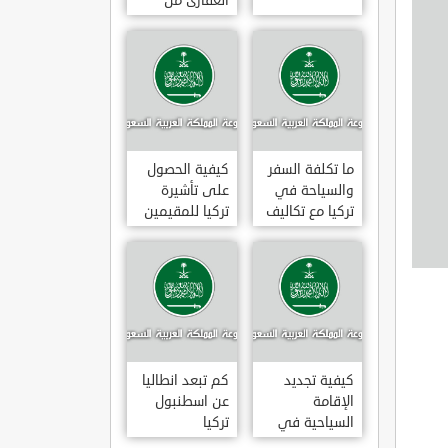
العقارى من
تجارى إلى
سكنى فى
تركيا
ما تكلفة السفر
كيفية الحصول
والسياحة في
على تأشيرة
تركيا مع تكاليف
تركيا للمقيمين
الاقامة
بالسعودية
2020
كيفية تجديد
كم تبعد انطاليا
الإقامة
عن اسطنبول
السياحية في
تركيا
تركيا وما