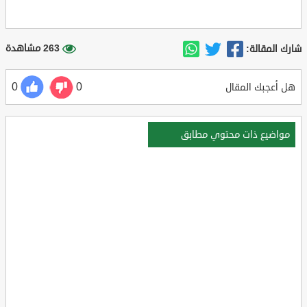
263 مشاهدة
شارك المقالة:
0
0
هل أعجبك المقال
مواضيع ذات محتوي مطابق