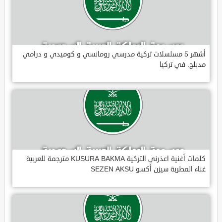
أشهر 5 مسلسلات تركية مدرسي رومانسي و كوميدي و درامي
مدبلج. في تركيا
كلمات أغنية اعذرني التركية KUSURA BAKMA مترجمة للعربية
غناء المطربة سيزن أكسو SEZEN AKSU