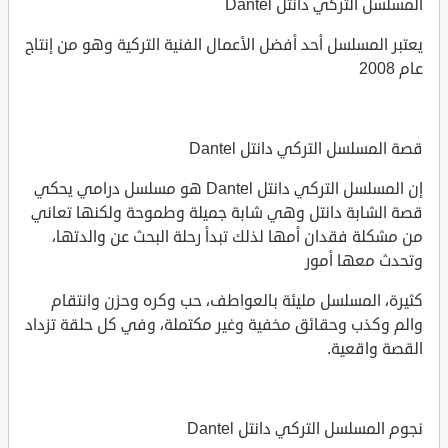
المسلسل التركي دانتل Dantel
يعتبر المسلسل أحد أفضل الأعمال الفنية التركية وهو من إنتاج
عام 2008
قصة المسلسل التركي دانتل Dantel
إن المسلسل التركي دانتل Dantel هو مسلسل درامي يحكي
قصة الشابة دانتل وهي شابة جميلة وطموحة ولكنها تعاني
من مشكلة فقدان أمها لذلك تبدأ رحلة البحث عن والدتها،
وتحدث معها أمور
كثيرة، المسلسل مليئة بالعواطف، حب وكره وحزن وانتقام
والم وكذب وحقائق مخفية وغير مكتملة، وفي كل حلقة تزداد
القصة واقعية.
نجوم المسلسل التركي دانتل Dantel