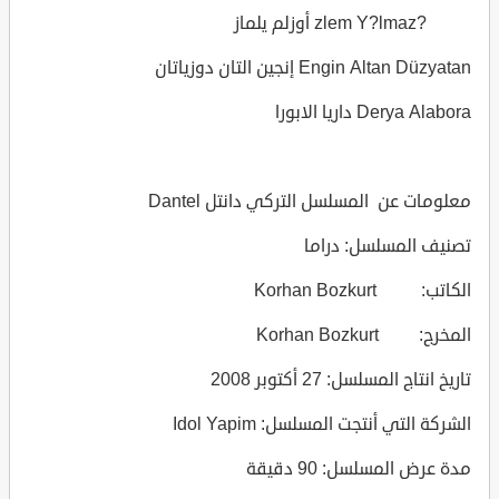
?zlem Y?lmaz أوزلم يلماز
Engin Altan Düzyatan إنجين التان دوزياتان
Derya Alabora داريا الابورا
معلومات عن المسلسل التركي دانتل Dantel
تصنيف المسلسل: دراما
الكاتب: Korhan Bozkurt
المخرج: Korhan Bozkurt
تاريخ انتاج المسلسل: 27 أكتوبر 2008
الشركة التي أنتجت المسلسل: Idol Yapim
مدة عرض المسلسل: 90 دقيقة