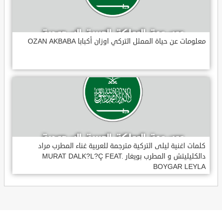
معلومات عن حياة الممثل التركي اوزان أكبابا OZAN AKBABA
كلمات اغنية ليلى التركية مترجمة للعربية غناء المطرب مراد
دالكليليتش و المطرب بويغار MURAT DALK?L?Ç FEAT.
BOYGAR LEYLA