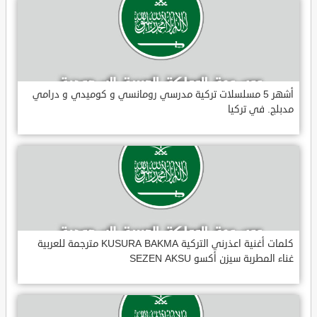
أشهر 5 مسلسلات تركية مدرسي رومانسي و كوميدي و درامي
مدبلج. في تركيا
كلمات أغنية اعذرني التركية KUSURA BAKMA مترجمة للعربية
غناء المطربة سيزن أكسو SEZEN AKSU