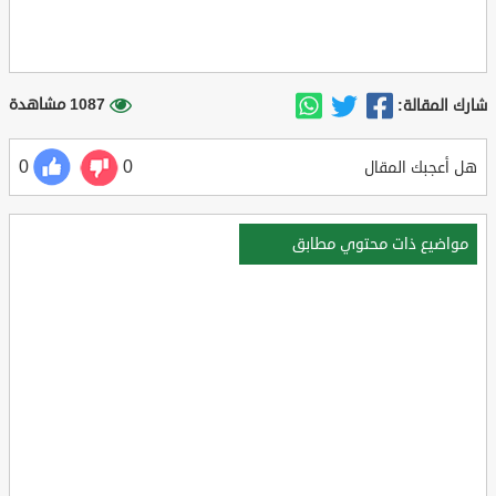
1087 مشاهدة
شارك المقالة:
0
0
هل أعجبك المقال
مواضيع ذات محتوي مطابق