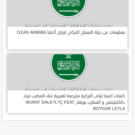
معلومات عن حياة الممثل التركي اوزان أكبابا OZAN AKBABA
كلمات اغنية ليلى التركية مترجمة للعربية غناء المطرب مراد
دالكليليتش و المطرب بويغار MURAT DALK?L?Ç FEAT.
BOYGAR LEYLA