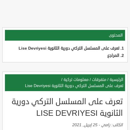
المحتوى
تعرف على المسلسل التركي دورية الثانوية Lise Devriyesi
المراجع
الرئيسية
/
متفرقات
/
معلومات تركية
/
تعرف على المسلسل التركي دورية الثانوية Lise Devriyesi
تعرف على المسلسل التركي دورية
الثانوية LISE DEVRIYESI
الكاتب:
رامي
-
25 إبريل, 2021