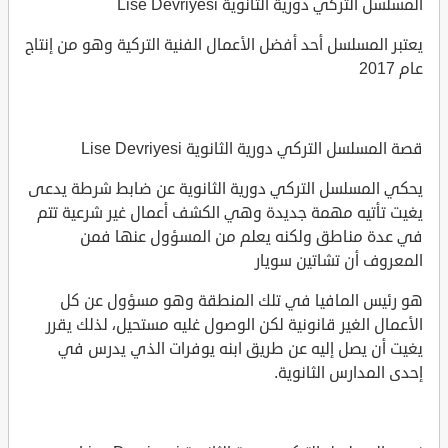
المسلسل التركي دورية الثانوية Lise Devriyesi
يعتبر المسلسل أحد أفضل الأعمال الفنية التركية وهو من إنتاج
عام 2017
قصة المسلسل التركي دورية الثانوية Lise Devriyesi
يحكي المسلسل التركي دورية الثانوية عن ضابط شرطة يدعى
يغيت تأتيه مهمة جديدة وهي الكشف أعمال غير شرعية تتم
في عدة مناطق ولكنه يعلم من المسؤول عنها فمن
المعروف أن تشاتين سويار
هو رئيس المافيا في تلك المنطقة وهو مسؤول عن كل
الأعمال الغير قانونية لكن الوصول غليه مستحيل، لذلك يقرر
يغيت أن يصل إليه عن طريق ابنه يوفرات الذي يدرس في
إحدى المدارس الثانوية.