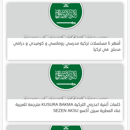
أشهر 5 مسلسلات تركية مدرسي رومانسي و كوميدي و درامي
مدبلج. في تركيا
كلمات أغنية اعذرني التركية KUSURA BAKMA مترجمة للعربية
غناء المطربة سيزن أكسو SEZEN AKSU