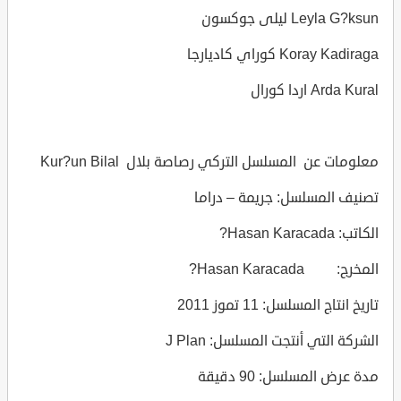
Leyla G?ksun ليلى جوكسون
Koray Kadiraga كوراي كاديارجا
Arda Kural اردا كورال
معلومات عن المسلسل التركي رصاصة بلال Kur?un Bilal
تصنيف المسلسل: جريمة – دراما
الكاتب: Hasan Karacada?
المخرج: Hasan Karacada?
تاريخ انتاج المسلسل: 11 تموز 2011
الشركة التي أنتجت المسلسل: J Plan
مدة عرض المسلسل: 90 دقيقة