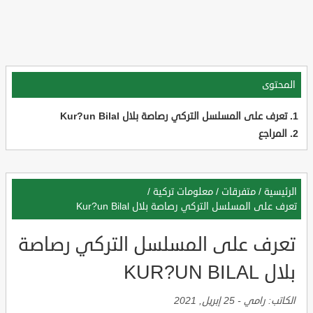
المحتوى
تعرف على المسلسل التركي رصاصة بلال Kur?un Bilal
المراجع
الرئيسية
/
متفرقات
/
معلومات تركية
/
تعرف على المسلسل التركي رصاصة بلال Kur?un Bilal
تعرف على المسلسل التركي رصاصة
بلال KUR?UN BILAL
الكاتب:
رامي
-
25 إبريل, 2021