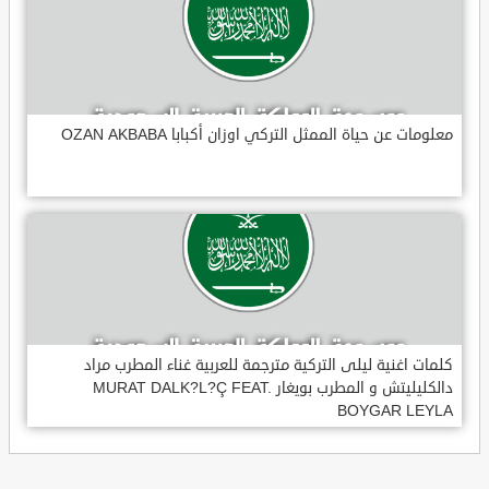
معلومات عن حياة الممثل التركي اوزان أكبابا OZAN AKBABA
كلمات اغنية ليلى التركية مترجمة للعربية غناء المطرب مراد
دالكليليتش و المطرب بويغار MURAT DALK?L?Ç FEAT.
BOYGAR LEYLA