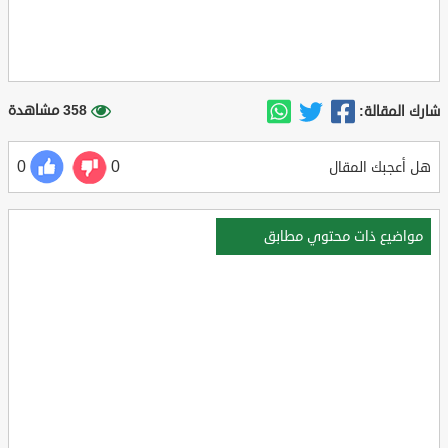
358 مشاهدة
شارك المقالة:
0
0
هل أعجبك المقال
مواضيع ذات محتوي مطابق