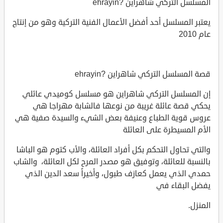
المسلسل التركي شاهراين ?ehrayin
يعتبر المسلسل أحد أفضل الأعمال الفنية التركية وهو من إنتاج
عام 2010
قصة المسلسل التركي شاهراين ?ehrayin
إن المسلسل التركي شاهراين هو مسلسل كوميدي عائلي
يحكي قصة عائلة غريبة من نوعها فالشابة مهراجا هي
عروس قوية الطباع وعنيفة بعض الشيء والسيدة صفية هي
الأم المسيطرة على العائلة
والتي تحاول التحكم بكل أفراد العائلة، والأب كتوم هو الباشا
بالنسبة للعائلة، وتوفيق هو مصدر المرح لكل العائلة، والشاب
حمدي الذي يعمل كعازف طبول، وأخيراً سعد الدين الذي
يفضل البقاء في
المنزل.