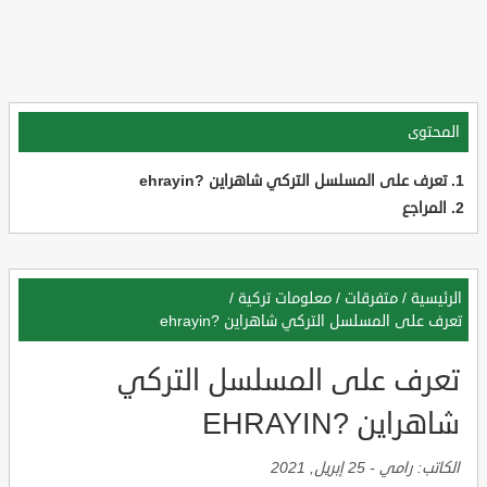
المحتوى
تعرف على المسلسل التركي شاهراين ?ehrayin
المراجع
الرئيسية
/
متفرقات
/
معلومات تركية
/
تعرف على المسلسل التركي شاهراين ?ehrayin
تعرف على المسلسل التركي
شاهراين ?EHRAYIN
الكاتب:
رامي
-
25 إبريل, 2021