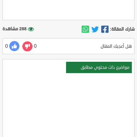
288 مشاهدة
شارك المقالة:
0
0
هل أعجبك المقال
مواضيع ذات محتوي مطابق