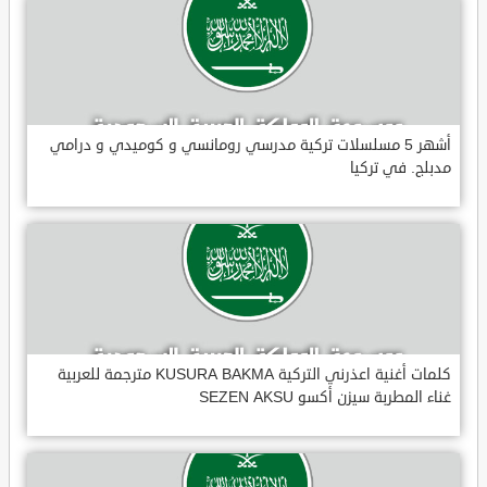
أشهر 5 مسلسلات تركية مدرسي رومانسي و كوميدي و درامي
مدبلج. في تركيا
كلمات أغنية اعذرني التركية KUSURA BAKMA مترجمة للعربية
غناء المطربة سيزن أكسو SEZEN AKSU