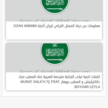
معلومات عن حياة الممثل التركي اوزان أكبابا OZAN AKBABA
كلمات اغنية ليلى التركية مترجمة للعربية غناء المطرب مراد
دالكليليتش و المطرب بويغار MURAT DALK?L?Ç FEAT.
BOYGAR LEYLA