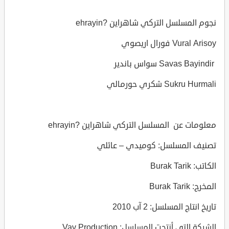
نجوم المسلسل التركي شاهراين ?ehrayin
Vural Arisoy فورال اريصوي
Savas Bayindir سواس باندير
Sukru Hurmali شكري حورمالي
معلومات عن المسلسل التركي شاهراين ?ehrayin
تصنيف المسلسل: كوميدي – عائلي
الكاتب: Burak Tarik
المخرج: Burak Tarik
تاريخ انتاج المسلسل: 2 آب 2010
الشركة التي أنتجت المسلسل: Vav Production