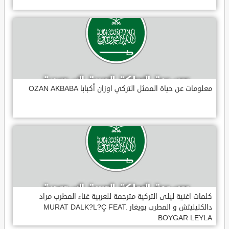
معلومات عن حياة الممثل التركي اوزان أكبابا OZAN AKBABA
كلمات اغنية ليلى التركية مترجمة للعربية غناء المطرب مراد
دالكليليتش و المطرب بويغار MURAT DALK?L?Ç FEAT.
BOYGAR LEYLA