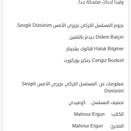
وتبدأ أحداث مضحكة جداً.
نجوم المسلسل التركي عزيزي الأمس Sevgili Dünürüm
Didem Balçin ديدم بالتشين
Haluk Bilginer هالوك بيلجينار
Cengiz Bozkurt جنكيز بوزكورت
معلومات عن المسلسل التركي عزيزي الأمس Sevgili
Dünürüm
تصنيف المسلسل: كوميدي
الكاتب: Mahinur Ergun
المخرج: Mahinur Ergun