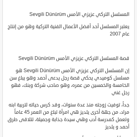
المسلسل التركي عزيزي الأمس Sevgili Dünürüm
يعتبر المسلسل أحد أفضل الأعمال الفنية التركية وهو من إنتاج
عام 2007
قصة المسلسل التركي عزيزي الأمس Sevgili Dünürüm
إن المسلسل التركي عزيزي الأمس Sevgili Dünürüm هو
مسلسل كوميدي يحكي قصة رجل يدعى أحمد وهو يبلغ سن
الخامسة والخمسين من عمره، وهو صاحب شركة وبنك، فهو
رجل غني
جداً، توفيت زوجته منذ عدة سنوات، وقد كرس حياته لتربية ابنه
مراد، من جهة أخرى يلديز هي امرأة تبلغ من العمر 45 عاماً
وتعمل كمدرسة أدب وهي سيدة جذابة وجميلة، تتلاقى طرق
أحمد و يلديز