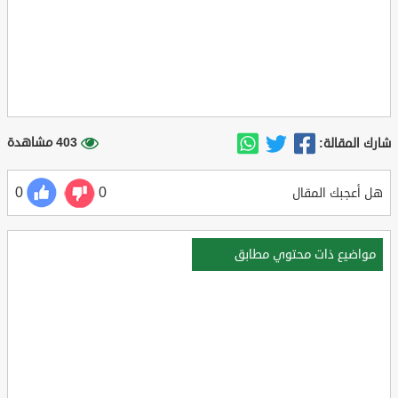
403 مشاهدة
شارك المقالة:
0
0
هل أعجبك المقال
مواضيع ذات محتوي مطابق