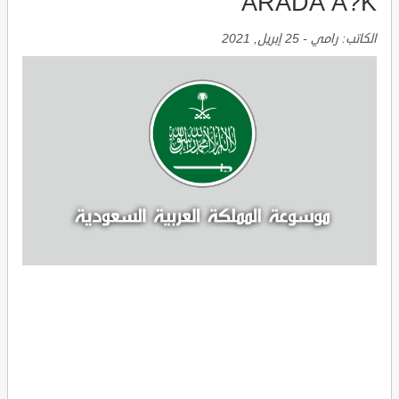
ARADA A?K
الكاتب:
رامي
-
25 إبريل, 2021