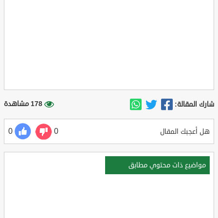
178 مشاهدة
شارك المقالة:
0
0
هل أعجبك المقال
مواضيع ذات محتوي مطابق