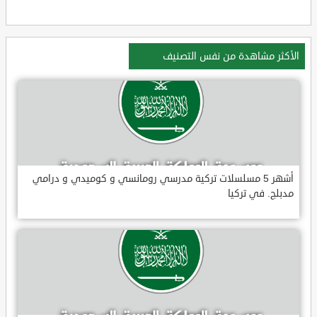
الأكثر مشاهدة من نفس التصنيف
أشهر 5 مسلسلات تركية مدرسي رومانسي و كوميدي و درامي
مدبلج. في تركيا