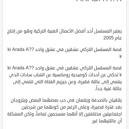
يعتبر المسلسل أحد أفضل الأعمال الفنية التركية وهو من إنتاج
عام 2005
قصة المسلسل التركي عشقين في عشق واحد ?ki Arada A?
k
قصة المسلسل التركي عشقين في عشق واحد ?ki Arada A?
k تحكي عن أحداث كوميدية رومانسية عن الشاب سادات الذي
ينتمي إلى عائلة فقيرة، وعن جيزيم الفتاة التي تنتمي إلى
عائلة غنية جداً،
يلتقيان بالصدفة ويقعان في حب بعضهما البعض ويتزوجان
بغد فترة قصيرة، وعلى الرغم من كونهما من شرحتين
اجتماعيتين مختلفتين إلا أنهما منسجمين تماماً، ولكن المشكلة
أن عائلتيهما غير