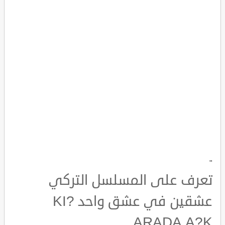
"
تعرف على المسلسل التركي
عشقين في عشق واحد ?KI
ARADA A?K