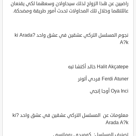
راضيين عن هذا الزواج لذلك سيحاولان وسعهما لكي يقنعان
عائلتهما وخلال تلك المحاولات تحدث أمور طريقة ومضحكة.
نجوم المسلسل التركي عشقين في عشق واحد ?ki Arada
A?k
Halit Akçatepe خالد أكتشا تبه
Ferdi Atuner فردي أتونر
Oya Inci أوجا إنجي
معلومات عن المسلسل التركي عشقين في عشق واحد ?ki
Arada A?k
تصنيف المسلسل: كوميدي رومانسي