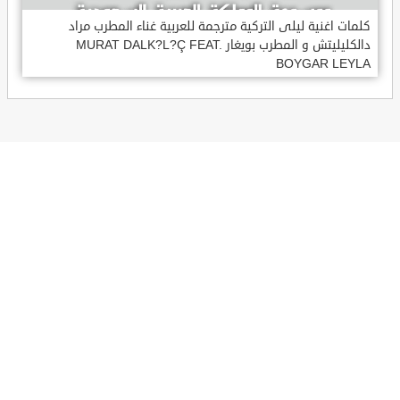
كلمات اغنية ليلى التركية مترجمة للعربية غناء المطرب مراد
دالكليليتش و المطرب بويغار MURAT DALK?L?Ç FEAT.
BOYGAR LEYLA