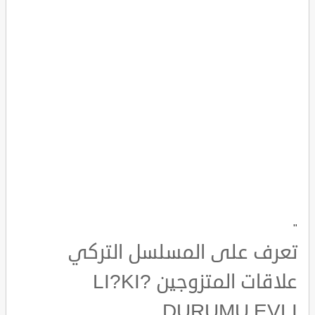
"
تعرف على المسلسل التركي
علاقات المتزوجين ?LI?KI
DURUMU EVLI