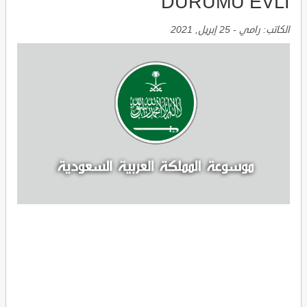
DURUMU EVLI
الكاتب:
رامي
-
25 إبريل, 2021