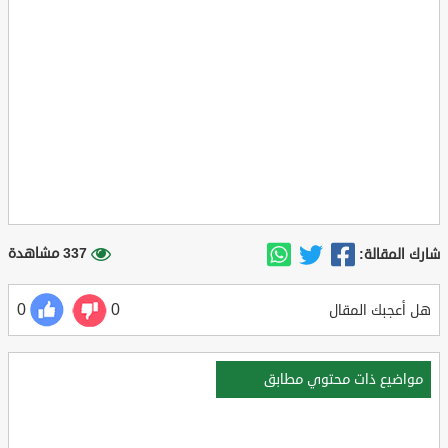
337 مشاهدة
شارك المقالة:
0
0
هل أعجبك المقال
مواضيع ذات محتوي مطابق