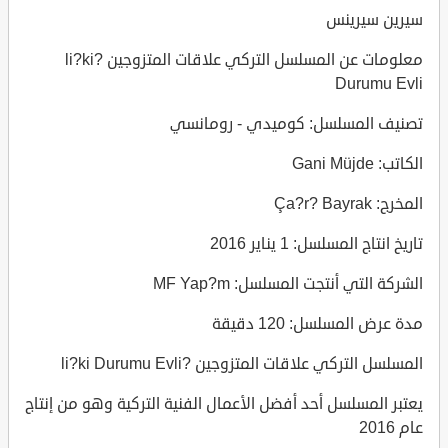
سيرين سيرينس
معلومات عن المسلسل التركي علاقات المتزوجين ?li?ki
Durumu Evli
تصنيف المسلسل: كوميدي - رومانسي
الكاتب: Gani Müjde
المخرج: Ça?r? Bayrak
تاريخ انتاج المسلسل: 1 يناير 2016
الشركة التي أنتجت المسلسل: MF Yap?m
مدة عرض المسلسل: 120 دقيقة
المسلسل التركي علاقات المتزوجين ?li?ki Durumu Evli
يعتبر المسلسل أحد أفضل الأعمال الفنية التركية وهو من إنتاج
عام 2016