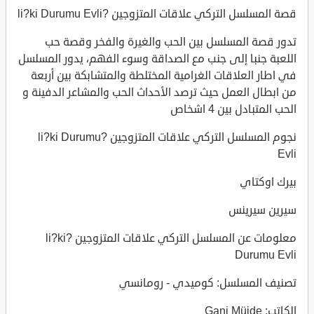
قصة المسلسل التركي علاقات المتزوجين ?li?ki Durumu Evli
تدور قصة المسلسل بين الحب والغيرة والفخر وقصة حب
اللعبة جنبا إلى جنب مع الصداقة وسوء الفهم، يدور المسلسل
في اطار العلاقات الغرامية المختلطة والمتشابكة بين أربعة
من ابطال العمل حيث ترصد الأحداث الحب والمشاعر الدفينة و
الحب المتبادل بين 4 اشخاص
نجوم المسلسل التركي علاقات المتزوجين ?li?ki Durumu
Evli
بيرك اوكتاي
سيرين سيرينس
معلومات عن المسلسل التركي علاقات المتزوجين ?li?ki
Durumu Evli
تصنيف المسلسل: كوميدي - رومانسي
الكاتب: Gani Müjde