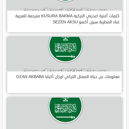
كلمات أغنية اعذرني التركية KUSURA BAKMA مترجمة للعربية
غناء المطربة سيزن أكسو SEZEN AKSU
معلومات عن حياة الممثل التركي اوزان أكبابا OZAN AKBABA