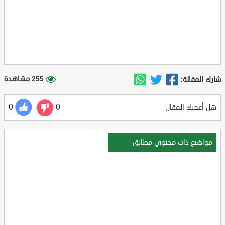
255 مشاهدة
شارك المقالة:
0
0
هل أعجبك المقال
مواضيع ذات محتوي مطابق