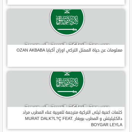
معلومات عن حياة الممثل التركي اوزان أكبابا OZAN AKBABA
كلمات اغنية ليلى التركية مترجمة للعربية غناء المطرب مراد
دالكليليتش و المطرب بويغار MURAT DALK?L?Ç FEAT.
BOYGAR LEYLA