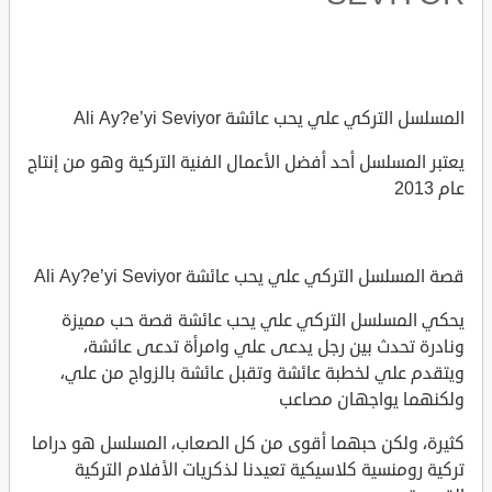
المسلسل التركي علي يحب عائشة Ali Ay?e’yi Seviyor
يعتبر المسلسل أحد أفضل الأعمال الفنية التركية وهو من إنتاج
عام 2013
قصة المسلسل التركي علي يحب عائشة Ali Ay?e’yi Seviyor
يحكي المسلسل التركي علي يحب عائشة قصة حب مميزة
ونادرة تحدث بين رجل يدعى علي وامرأة تدعى عائشة،
ويتقدم علي لخطبة عائشة وتقبل عائشة بالزواج من علي،
ولكنهما يواجهان مصاعب
كثيرة، ولكن حبهما أقوى من كل الصعاب، المسلسل هو دراما
تركية رومنسية كلاسيكية تعيدنا لذكريات الأفلام التركية