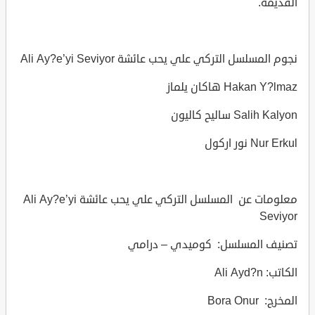
القديمة.
نجوم المسلسل التركي علي يحب عائشة Ali Ay?e’yi Seviyor
Hakan Y?lmaz هاكان يلماز
Salih Kalyon ساليح كاليون
Nur Erkul نور اركول
معلومات عن المسلسل التركي علي يحب عائشة Ali Ay?e’yi
Seviyor
تصنيف المسلسل: كوميدي – درامي
الكاتب: Ali Ayd?n
المخرج: Bora Onur