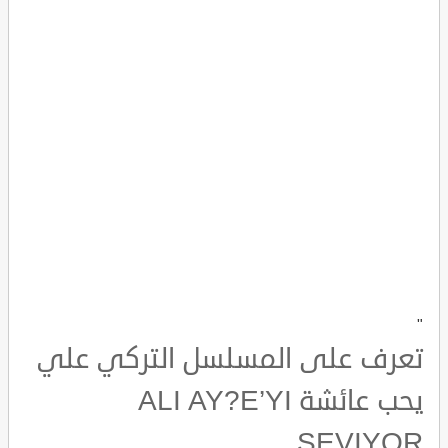
"
تعرف على المسلسل التركي علي
يحب عائشة ALI AY?E’YI
SEVIYOR