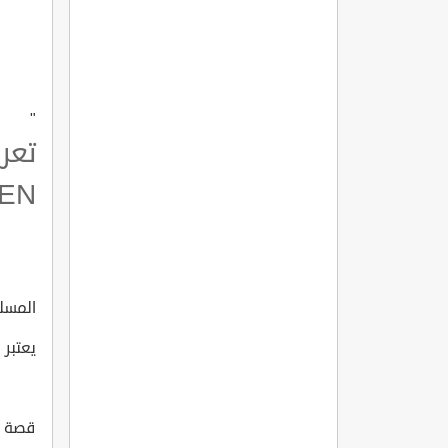
"
تعر
EN.
المسلسل 
يعتبر 
قصة الم