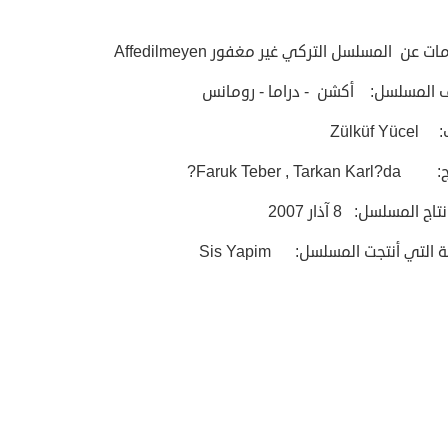
 عن المسلسل التركي غير مغفور Affedilmeyen
 المسلسل: أكشن - دراما - رومانس
Zülküf Y
Faruk Teber , Tarka?
اج المسلسل: 8 آذار 2007
التي أنتجت المسلسل: Sis Yapim