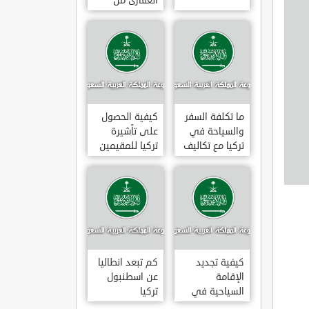
العقارى من
تجارى إلى
سكنى فى
تركيا
ما تكلفة السفر
كيفية الحصول
والسياحة في
على تأشيرة
تركيا مع تكاليف
تركيا للمقيمين
الاقامة
بالسعودية
2020
كيفية تجديد
كم تبعد انطاليا
الإقامة
عن اسطنبول
السياحية في
تركيا
تركيا وما