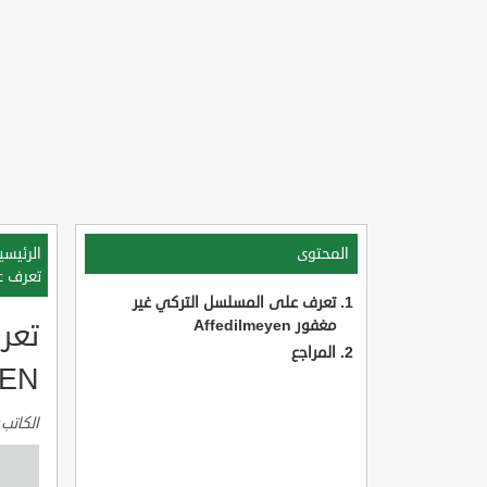
المحتوى
الرئيسي
تعرف على
تعرف على المسلسل التركي غير
مغفور Affedilmeyen
تعر
المراجع
YEN
الكاتب