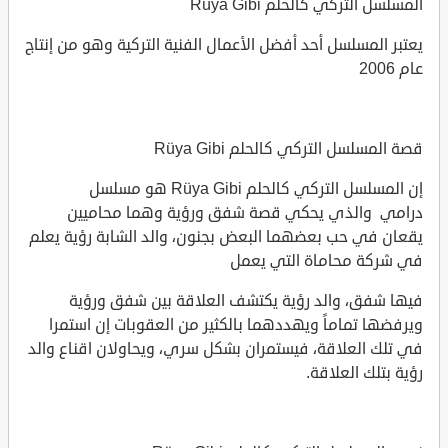
المسلسل التركي كالحلم Rüya Gibi
يعتبر المسلسل أحد أفضل الأعمال الفنية التركية وهو من إنتاج
عام 2006
قصة المسلسل التركي كالحلم Rüya Gibi
إن المسلسل التركي كالحلم Rüya Gibi هو مسلسل
درامي والذي يحكي قصة شفق ورؤية وهما محاميين
يقعان في حب بعضهما البعض بجنون، والد الشابة رؤية يعلم
في شركة محاماة التي يعمل
فيها شفق، والد رؤية يكتشف العلاقة بين شفق ورؤية
ويرفضها تماماً ويهددهما بالكثير من العقوبات إن استمرا
في تلك العلاقة، فيستمران بشكل سري، ويحاولان اقناع والد
رؤية بتلك العلاقة.