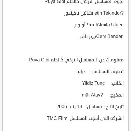
نجوم المسلسل التركي كالحلم Rüya Gibi
?etin Tekindor تشاتين تاكيندور
Almila Uluerالميلا أولوير
Cem Benderجيم باندر
معلومات عن المسلسل التركي كالحلم Rüya Gibi
تصنيف المسلسل: دراما
الكاتب: Yildiz Tunç
المخرج: ?mür Atay
تاريخ انتاج المسلسل: 13 يناير 2006
الشركة التي أنتجت المسلسل: TMC Film