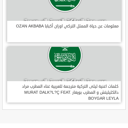
معلومات عن حياة الممثل التركي اوزان أكبابا OZAN AKBABA
كلمات اغنية ليلى التركية مترجمة للعربية غناء المطرب مراد
دالكليليتش و المطرب بويغار MURAT DALK?L?Ç FEAT.
BOYGAR LEYLA