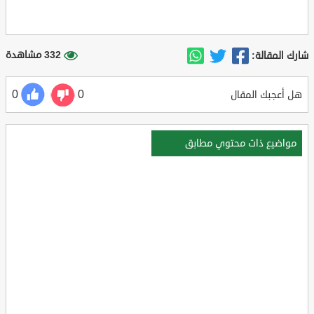
332 مشاهدة
شارك المقالة:
0
0
هل أعجبك المقال
مواضيع ذات محتوي مطابق