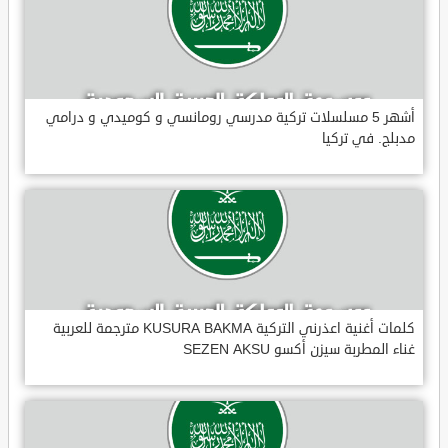
أشهر 5 مسلسلات تركية مدرسي رومانسي و كوميدي و درامي
مدبلج. في تركيا
كلمات أغنية اعذرني التركية KUSURA BAKMA مترجمة للعربية
غناء المطربة سيزن أكسو SEZEN AKSU