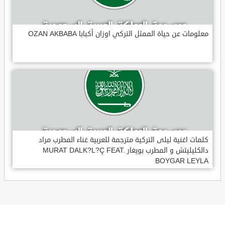
معلومات عن حياة الممثل التركي اوزان أكبابا OZAN AKBABA
كلمات اغنية ليلى التركية مترجمة للعربية غناء المطرب مراد
دالكليليتش و المطرب بويغار MURAT DALK?L?Ç FEAT.
BOYGAR LEYLA