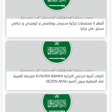
أشهر 5 مسلسلات تركية مدرسي رومانسي و كوميدي و درامي
مدبلج. في تركيا
كلمات أغنية اعذرني التركية KUSURA BAKMA مترجمة للعربية
غناء المطربة سيزن أكسو SEZEN AKSU