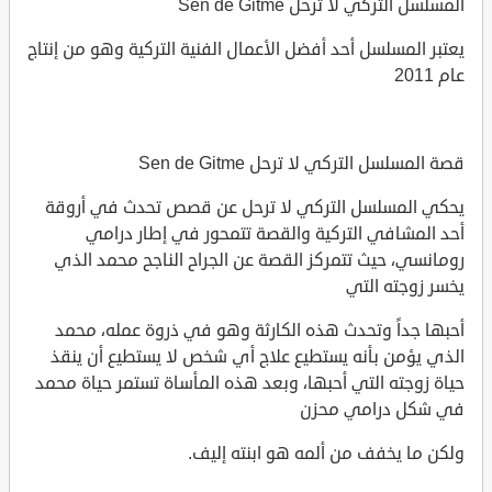
المسلسل التركي لا ترحل Sen de Gitme
يعتبر المسلسل أحد أفضل الأعمال الفنية التركية وهو من إنتاج
عام 2011
قصة المسلسل التركي لا ترحل Sen de Gitme
يحكي المسلسل التركي لا ترحل عن قصص تحدث في أروقة
أحد المشافي التركية والقصة تتمحور في إطار درامي
رومانسي، حيث تتمركز القصة عن الجراح الناجح محمد الذي
يخسر زوجته التي
أحبها جداً وتحدث هذه الكارثة وهو في ذروة عمله، محمد
الذي يؤمن بأنه يستطيع علاج أي شخص لا يستطيع أن ينقذ
حياة زوجته التي أحبها، وبعد هذه المأساة تستمر حياة محمد
في شكل درامي محزن
ولكن ما يخفف من ألمه هو ابنته إليف.