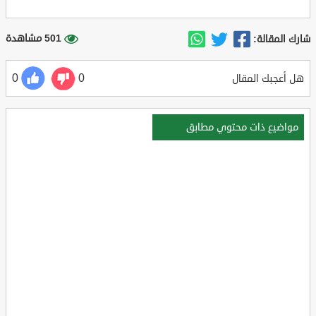
501 مشاهدة
شارك المقالة:
0
0
هل أعجبك المقال
مواضيع ذات محتوي مطابق