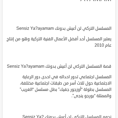
المسلسل التركي لن أعيش بدونك Sensiz Ya?ayamam
يعتبر المسلسل أحد أفضل الأعمال الفنية التركية وهو من إنتاج
عام 2010
قصة المسلسل التركي لن أعيش بدونك Sensiz Ya?ayamam
المسلسل اجتماعي تدور احداثه في احدى دور الرعاية
الاجتماعية حول ثلاث أسر من طبقات اجتماعية مختلفة،
المسلسل بطولة “أوزجور جفيك” بطل مسلسل “الغريب”
والممثلة “بورجو ينجى”.
نجوم المسلسل التركي لن أعيش بدونك Sensiz Ya?