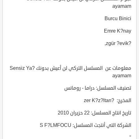
ayamam
Burcu Binici
Emre K?nay
?zgür ?evik,
معلومات عن المسلسل التركي لن أعيش بدونك Sensiz Ya?
ayamam
تصنيف المسلسل: دراما - رومانس
المخرج: ?zer K?z?ltan
تاريخ انتاج المسلسل: 22 حزيران 2010
الشركة التي أنتجت المسلسل: FOCU
S F?LM
"