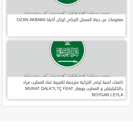
معلومات عن حياة الممثل التركي اوزان أكبابا OZAN AKBABA
كلمات اغنية ليلى التركية مترجمة للعربية غناء المطرب مراد
دالكليليتش و المطرب بويغار MURAT DALK?L?Ç FEAT.
BOYGAR LEYLA