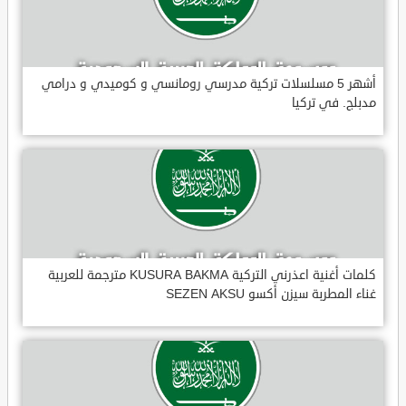
أشهر 5 مسلسلات تركية مدرسي رومانسي و كوميدي و درامي
مدبلج. في تركيا
كلمات أغنية اعذرني التركية KUSURA BAKMA مترجمة للعربية
غناء المطربة سيزن أكسو SEZEN AKSU