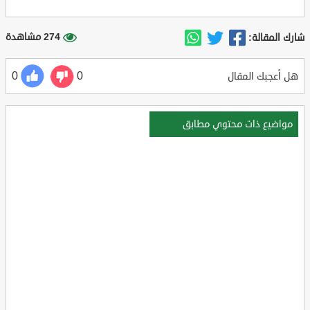
274 مشاهدة
شارك المقالة:
0
0
هل أعجبك المقال
مواضيع ذات محتوي مطابق