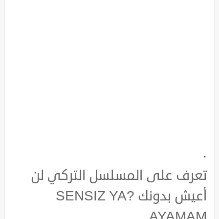
"
تعرف على المسلسل التركي لن
أعيش بدونك SENSIZ YA?
AYAMAM